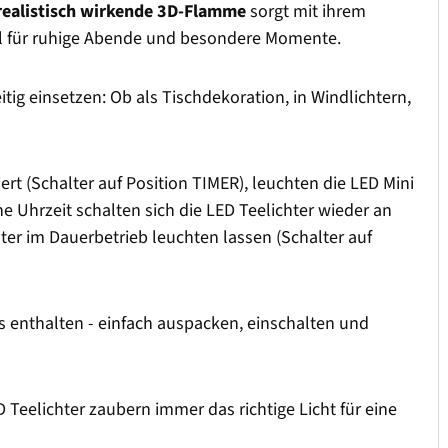
realistisch wirkende 3D-Flamme
sorgt mit ihrem
eal für ruhige Abende und besondere Momente.
tig einsetzen: Ob als Tischdekoration, in Windlichtern,
iert (Schalter auf Position TIMER), leuchten die LED Mini
e Uhrzeit schalten sich die LED Teelichter wieder an
er im Dauerbetrieb leuchten lassen (Schalter auf
ts enthalten - einfach auspacken, einschalten und
 Teelichter zaubern immer das richtige Licht für eine