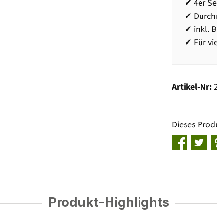
✔ 4er Se
✔ Durch
✔ inkl. 
✔ Für vi
Artikel-Nr:
Dieses Prod
Produkt-Highlights