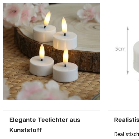
Elegante Teelichter aus
Realist
Kunststoff
Realist