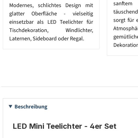
sanftem
Modernes, schlichtes Design mit
täuschend
glatter Oberfläche - vielseitig
sorgt für
einsetzbar als LED Teelichter für
Atmosph
Tischdekoration, Windlichter,
gemütlich
Laternen, Sideboard oder Regal.
Dekoration
Beschreibung
LED Mini Teelichter - 4er Set