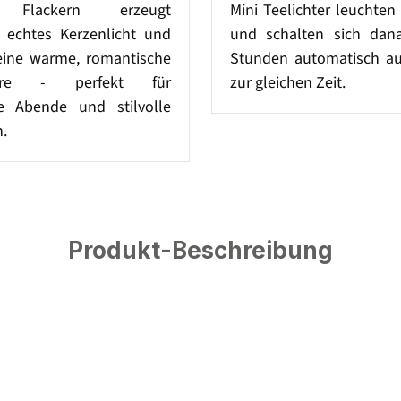
 Flackern erzeugt
Mini Teelichter leuchte
 echtes Kerzenlicht und
und schalten sich dan
 eine warme, romantische
Stunden automatisch aus
äre - perfekt für
zur gleichen Zeit.
e Abende und stilvolle
.
Produkt-Beschreibung