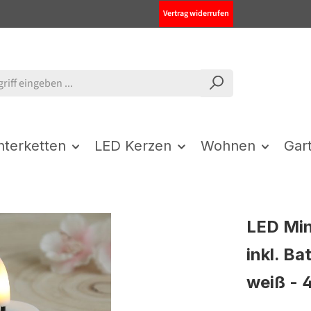
Vertrag widerrufen
chterketten
LED Kerzen
Wohnen
Gar
LED Min
inkl. Ba
weiß - 