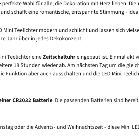
e perfekte Wahl für alle, die Dekoration mit Herz lieben. Die
ht und schafft eine romantische, entspannte Stimmung - id
 Mini Teelichter modern und schlicht und lassen sich vielsei
ze Jahr über in jedes Dekokonzept.
ini Teelichter eine
Zeitschaltuhr
eingebaut ist. Einmal aktiv
eitere 18 Stunden wieder ab. Am nächsten Tag um die gleich
e Funktion aber auch ausschalten und die LED Mini Teelicht
einer CR2032 Batterie
. Die passenden Batterien sind berei
nstag oder die Advents- und Weihnachtszeit - diese Mini LED