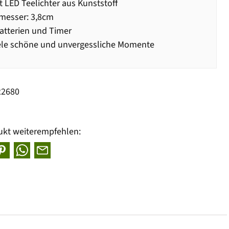
t LED Teelichter aus Kunststoff
messer: 3,8cm
Batterien und Timer
ele schöne und unvergessliche Momente
22680
ukt weiterempfehlen: