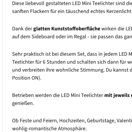
Diese liebevoll gestalteten LED Mini Teelichter sind di
sanften Flackern für ein täuschend echtes Kerzenlic
Dank der
glatten Kunststoffoberfläche
wirken die LED
auf dem Sideboard oder im Regal - sie passen das gan
Sehr praktisch ist bei diesem Set, dass in jedem LED M
Teelichter für 6 Stunden und schalten sich dann für w
und verbreiten ihre wohnliche Stimmung. Du kannst di
Position ON).
Betrieben werden die LED Mini Teelichter
mit jeweils 
genießen.
Ob Feste und Feiern, Hochzeiten, Geburtstage, Valenti
wohlig-romantische Atmosphäre.