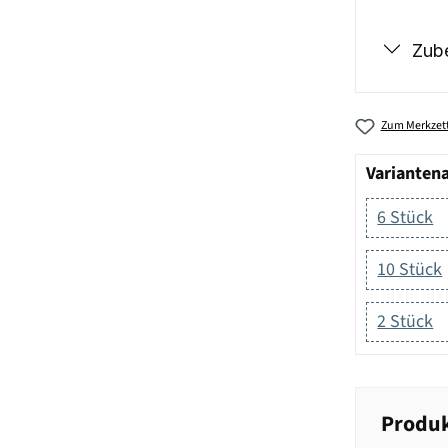
Zub
Zum Merkzett
Varianten
6 Stück
10 Stück
2 Stück
Produk