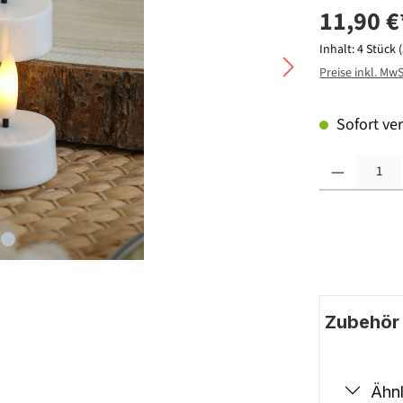
11,90 €
Inhalt:
4 Stück
Preise inkl. Mw
Sofort ver
Produkt Anzahl: G
Zubehör |
Ähnl