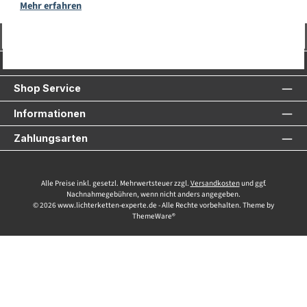
Mehr erfahren
Vertrag widerrufen
Service-Hotline
Shop Service
Informationen
Zahlungsarten
Alle Preise inkl. gesetzl. Mehrwertsteuer zzgl.
Versandkosten
und ggf.
Nachnahmegebühren, wenn nicht anders angegeben.
© 2026 www.lichterketten-experte.de - Alle Rechte vorbehalten. Theme by
ThemeWare®