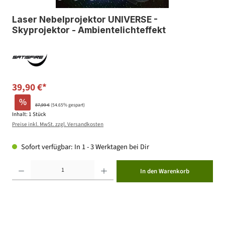
Laser Nebelprojektor UNIVERSE -
Skyprojektor - Ambientelichteffekt
39,90 €*
%
87,99 €
(54.65% gespart)
Inhalt:
1 Stück
Preise inkl. MwSt. zzgl. Versandkosten
Sofort verfügbar: In 1 - 3 Werktagen bei Dir
Produkt Anzahl: Gib den gewünschten Wert ein oder benutze die Schaltflächen um die Anzahl zu erhöhen ode
In den Warenkorb