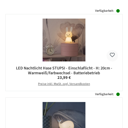
Produktgalerie überspringen
Verfügbarkeit:
LED Nachtlicht Hase STUPSI - Einschlaflicht - H: 20cm -
Warmweiß/Farbwechsel - Batteriebetrieb
Regulärer Preis:
23,99 €
Preise inkl. MwSt. zzgl. Versandkosten
Verfügbarkeit: