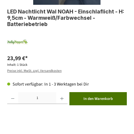
LED Nachtlicht Wal NOAH - Einschlaflicht - H:
9,5cm - Warmweiß/Farbwechsel -
Batteriebetrieb
23,99 €*
Inhalt:
1 Stück
Preise inkl. MwSt. zzgl. Versandkosten
Sofort verfügbar: In 1 - 3 Werktagen bei Dir
Produkt Anzahl: Gib den gewünschten Wert ein oder benutze die Schaltflächen um die Anzahl zu erhöhen ode
In den Warenkorb