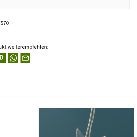
7570
ukt weiterempfehlen: