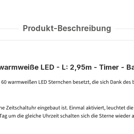
Produkt-Beschreibung
warmweiße LED - L: 2,95m - Timer - Bat
mit 60 warmweißen LED Sternchen besetzt, die sich Dank des
ine Zeitschaltuhr eingebaut ist. Einmal aktiviert, leuchtet d
g um die gleiche Uhrzeit schalten sich die Sterne wieder a