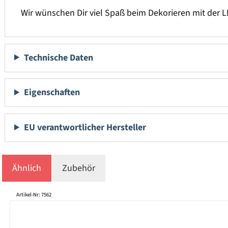
Wir wünschen Dir viel Spaß beim Dekorieren mit der L
Technische Daten
Eigenschaften
EU verantwortlicher Hersteller
Ähnlich
Zubehör
Produktgalerie überspringen
Artikel-Nr: 7562