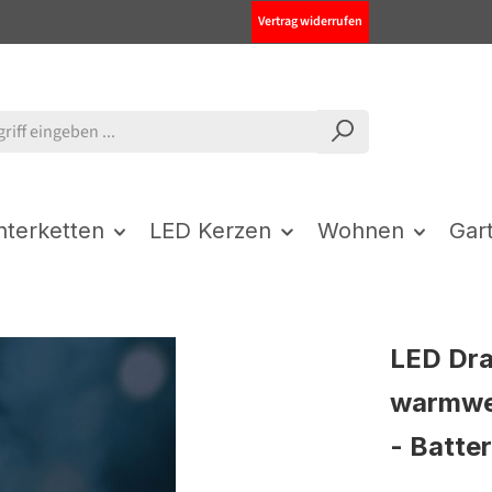
Vertrag widerrufen
chterketten
LED Kerzen
Wohnen
Gar
LED Dra
warmwei
- Batter