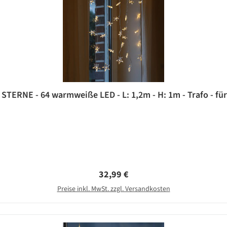
STERNE - 64 warmweiße LED - L: 1,2m - H: 1m - Trafo - für
Regulärer Preis:
32,99 €
Preise inkl. MwSt. zzgl. Versandkosten