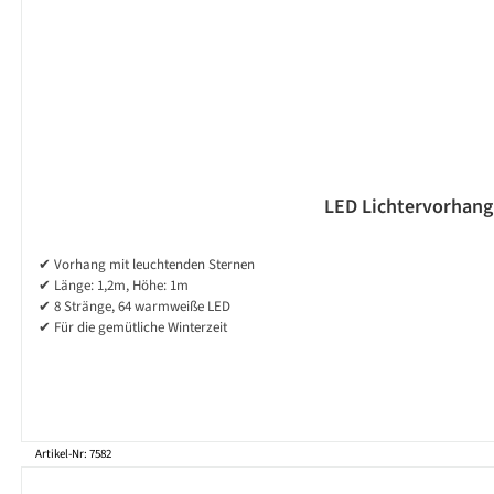
LED Lichtervorhang 
✔ Vorhang mit leuchtenden Sternen
✔ Länge: 1,2m, Höhe: 1m
✔ 8 Stränge, 64 warmweiße LED
✔ Für die gemütliche Winterzeit
Artikel-Nr: 7582