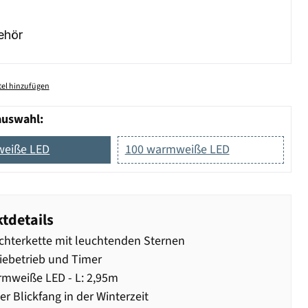
ehör
el hinzufügen
auswahl:
weiße LED
100 warmweiße LED
tdetails
chterkette mit leuchtenden Sternen
iebetrieb und Timer
mweiße LED - L: 2,95m
r Blickfang in der Winterzeit