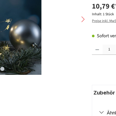
10,79 €
Inhalt:
1 Stück
Preise inkl. Mw
Sofort ver
Produkt Anzahl: G
Zubehör |
Ähnl