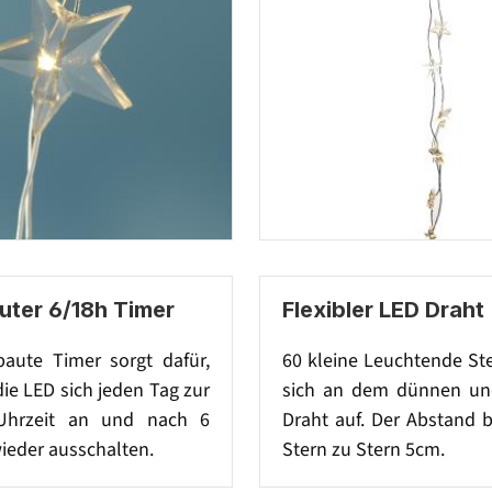
uter 6/18h Timer
Flexibler LED Draht
baute Timer sorgt dafür,
60 kleine Leuchtende St
die LED sich jeden Tag zur
sich an dem dünnen und
 Uhrzeit an und nach 6
Draht auf. Der Abstand 
ieder ausschalten.
Stern zu Stern 5cm.