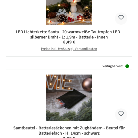
LED Lichterkette Santa - 20 warmweiße Tautropfen LED -
silberner Draht - L: 1,9m - Batterie - Innen
Regulärer Preis:
8,49 €
Preise inkl. MwSt. zzgl. Versandkosten
Produktgalerie überspringen
Verfügbarkeit:
Samtbeutel - Batteriesäckchen mit Zugbändern - Beutel für
Batteriefach - H: 14cm - schwarz