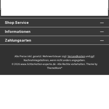
Vertrag widerrufen
Service-Hotline
Shop Service
Informationen
Zahlungsarten
Alle Preise inkl. gesetzl. Mehrwertsteuer zzgl.
Versandkosten
und ggf.
Nachnahmegebühren, wenn nicht anders angegeben.
© 2026 www.lichterketten-experte.de - Alle Rechte vorbehalten. Theme by
ThemeWare®