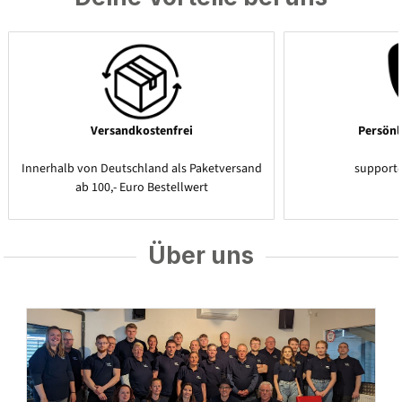
Versandkostenfrei
Persönl
Innerhalb von Deutschland als Paketversand
support
ab 100,- Euro Bestellwert
Über uns