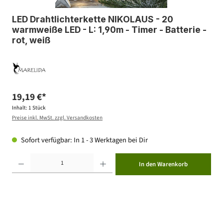
LED Drahtlichterkette NIKOLAUS - 20
warmweiße LED - L: 1,90m - Timer - Batterie -
rot, weiß
19,19 €*
Inhalt:
1 Stück
Preise inkl. MwSt. zzgl. Versandkosten
Sofort verfügbar: In 1 - 3 Werktagen bei Dir
Produkt Anzahl: Gib den gewünschten Wert ein oder benutze die Schaltflächen um die Anzahl zu erhöhen ode
In den Warenkorb