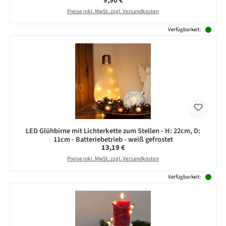
9,90 €
Preise inkl. MwSt. zzgl. Versandkosten
Verfügbarkeit:
LED Glühbirne mit Lichterkette zum Stellen - H: 22cm, D:
11cm - Batteriebetrieb - weiß gefrostet
Regulärer Preis:
13,19 €
Preise inkl. MwSt. zzgl. Versandkosten
Verfügbarkeit: