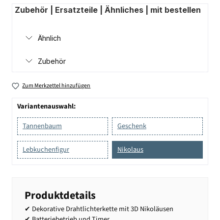
Zubehör | Ersatzteile | Ähnliches | mit bestellen
Ähnlich
Zubehör
Zum Merkzettel hinzufügen
Variantenauswahl:
Tannenbaum
Geschenk
Lebkuchenfigur
Nikolaus
Produktdetails
✔ Dekorative Drahtlichterkette mit 3D Nikoläusen
✔ Batteriebetrieb und Timer