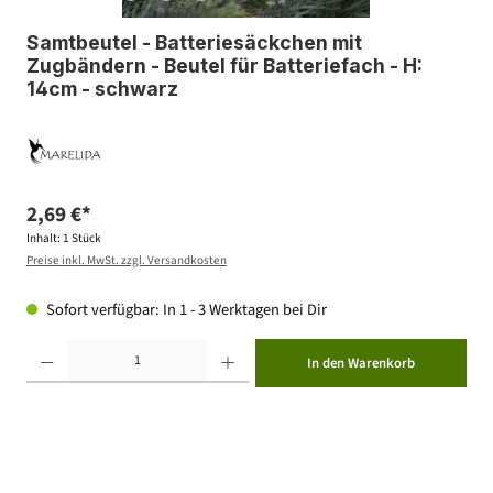
Samtbeutel - Batteriesäckchen mit
Zugbändern - Beutel für Batteriefach - H:
14cm - schwarz
2,69 €*
Inhalt:
1 Stück
Preise inkl. MwSt. zzgl. Versandkosten
Sofort verfügbar: In 1 - 3 Werktagen bei Dir
Produkt Anzahl: Gib den gewünschten Wert ein oder benutze die Schaltflächen um die Anzahl zu erhöhen ode
In den Warenkorb