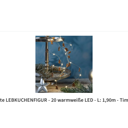
tte LEBKUCHENFIGUR - 20 warmweiße LED - L: 1,90m - Timer