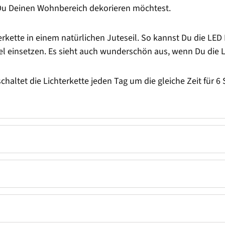
n Du Deinen Wohnbereich dekorieren möchtest.
kette in einem natürlichen Juteseil. So kannst Du die LED L
el einsetzen. Es sieht auch wunderschön aus, wenn Du die L
chaltet die Lichterkette jeden Tag um die gleiche Zeit für 