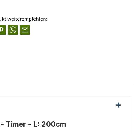
ukt weiterempfehlen:
 - Timer - L: 200cm