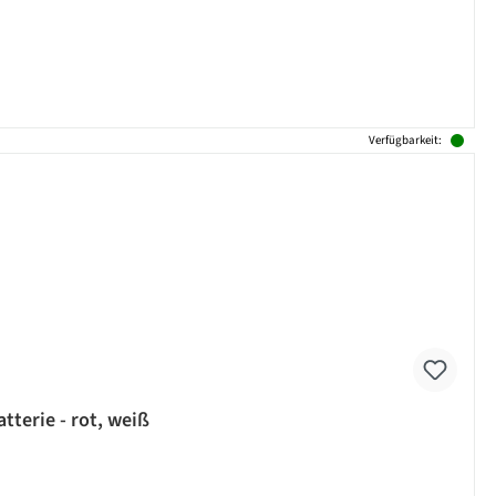
Verfügbarkeit:
tterie - rot, weiß