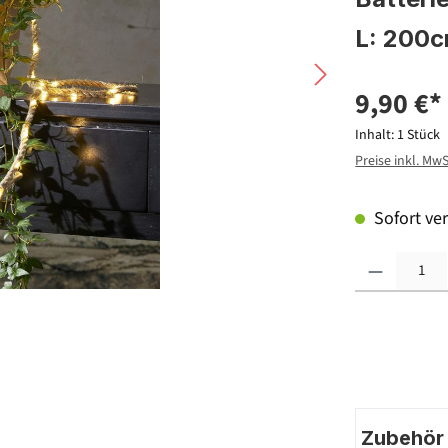
L: 200
9,90 €*
Inhalt:
1 Stück
Preise inkl. Mw
Sofort ver
Produkt Anzahl: G
Zubehör |