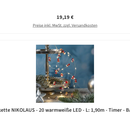
Regulärer Preis:
19,19 €
Preise inkl. MwSt. zzgl. Versandkosten
ette NIKOLAUS - 20 warmweiße LED - L: 1,90m - Timer - Ba