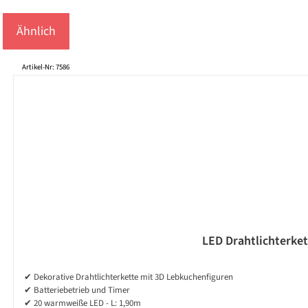
Ähnlich
Produktgalerie überspringen
Artikel-Nr: 7586
LED Drahtlichterke
✔ Dekorative Drahtlichterkette mit 3D Lebkuchenfiguren
✔ Batteriebetrieb und Timer
✔ 20 warmweiße LED - L: 1,90m