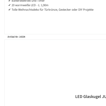
✔ Batteriebetrieb und Timer
✔ 20 warmweiße LED - L: 1,90m
✔ Tolle Weihnachtsdeko für Türkränze, Gestecker oder DIY Projekte
Artikel-Nr: 14334
LED Glaskugel JU