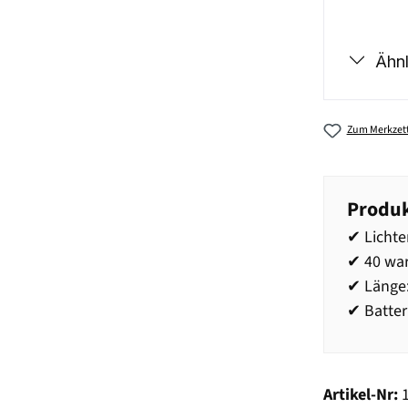
Ähnl
Zum Merkzett
Produk
✔ Lichte
✔ 40 wa
✔ Länge
✔ Batter
Artikel-Nr: