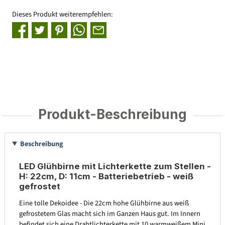
Dieses Produkt weiterempfehlen:
Produkt-Beschreibung
Beschreibung
LED Glühbirne mit Lichterkette zum Stellen -
H: 22cm, D: 11cm - Batteriebetrieb - weiß
gefrostet
Eine tolle Dekoidee - Die 22cm hohe Glühbirne aus weiß
gefrostetem Glas macht sich im Ganzen Haus gut. Im Innern
befindet sich eine Drahtlichterkette mit 10 warmweißem Mini