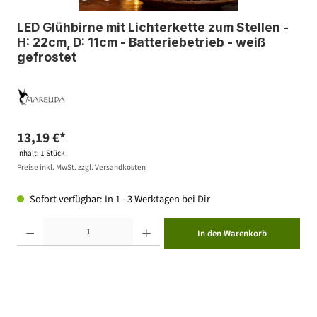
LED Glühbirne mit Lichterkette zum Stellen -
H: 22cm, D: 11cm - Batteriebetrieb - weiß
gefrostet
13,19 €*
Inhalt:
1 Stück
Preise inkl. MwSt. zzgl. Versandkosten
Sofort verfügbar: In 1 - 3 Werktagen bei Dir
Produkt Anzahl: Gib den gewünschten Wert ein oder benutze die Schaltflächen um die Anzahl zu erhöhen ode
In den Warenkorb