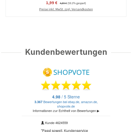
Verkaufspreis:
1,99 €
Regulärer Preis:
4,89 €
(59.3% gespart)
Preise inkl. MwSt. zzgl. Versandkosten
Kundenbewertungen