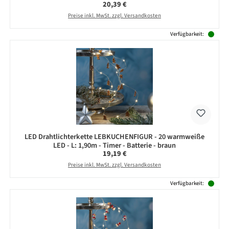
Regulärer Preis:
20,39 €
Preise inkl. MwSt. zzgl. Versandkosten
Verfügbarkeit:
LED Drahtlichterkette LEBKUCHENFIGUR - 20 warmweiße
LED - L: 1,90m - Timer - Batterie - braun
Regulärer Preis:
19,19 €
Preise inkl. MwSt. zzgl. Versandkosten
Verfügbarkeit: