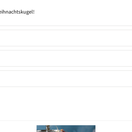
eihnachtskugel!