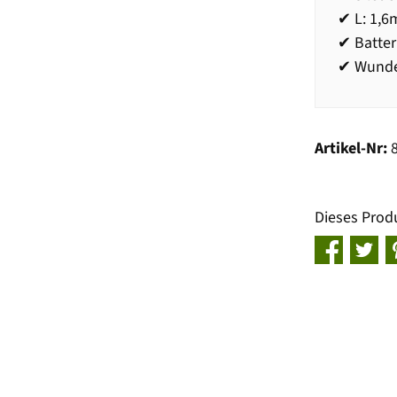
✔ L: 1,6
✔ Batter
✔ Wunde
Artikel-Nr:
Dieses Prod