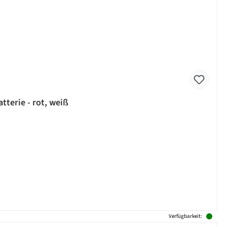
tterie - rot, weiß
Verfügbarkeit: