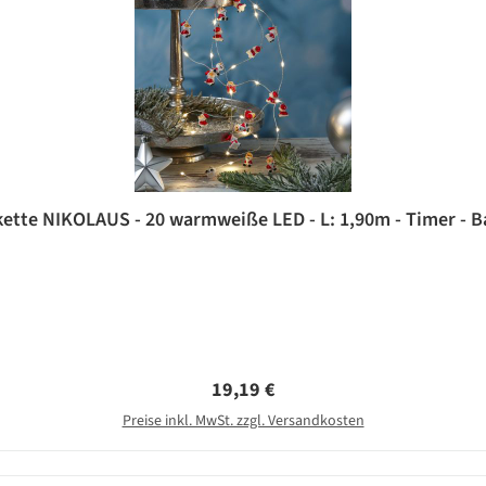
ette NIKOLAUS - 20 warmweiße LED - L: 1,90m - Timer - Ba
Regulärer Preis:
19,19 €
Preise inkl. MwSt. zzgl. Versandkosten