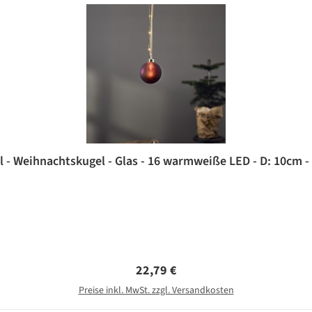
- Weihnachtskugel - Glas - 16 warmweiße LED - D: 10cm - T
Regulärer Preis:
22,79 €
Preise inkl. MwSt. zzgl. Versandkosten