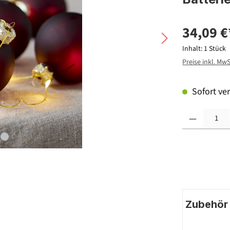
34,09 €
Inhalt:
1 Stück
Preise inkl. Mw
Sofort ver
Produkt Anzahl: G
Zubehör |