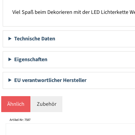
Viel Spaß beim Dekorieren mit der LED Lichterkette W
Technische Daten
Eigenschaften
EU verantwortlicher Hersteller
Ähnlich
Zubehör
Produktgalerie überspringen
Artikel-Nr: 7587