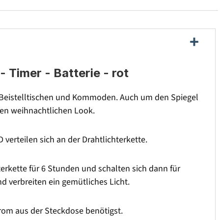
 Timer - Batterie - rot
, Beistelltischen und Kommoden. Auch um den Spiegel
en weihnachtlichen Look.
erteilen sich an der Drahtlichterkette.
chterkette für 6 Stunden und schalten sich dann für
nd verbreiten ein gemütliches Licht.
trom aus der Steckdose benötigst.