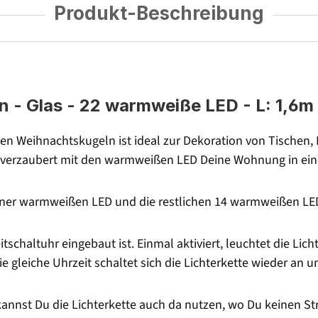
Produkt-Beschreibung
- Glas - 22 warmweiße LED - L: 1,6m -
en Weihnachtskugeln ist ideal zur Dekoration von Tischen
d verzaubert mit den warmweißen LED Deine Wohnung in ein
iner warmweißen LED und die restlichen 14 warmweißen LED v
eitschaltuhr eingebaut ist. Einmal aktiviert, leuchtet die Li
gleiche Uhrzeit schaltet sich die Lichterkette wieder an u
 kannst Du die Lichterkette auch da nutzen, wo Du keinen S