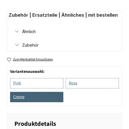
Zubehör | Ersatzteile | Ähnliches | mit bestellen
Ähnlich
Zubehör
Zum Merkzettel hinzufügen
Variantenauswahl:
Pink
Rosa
Creme
Produktdetails