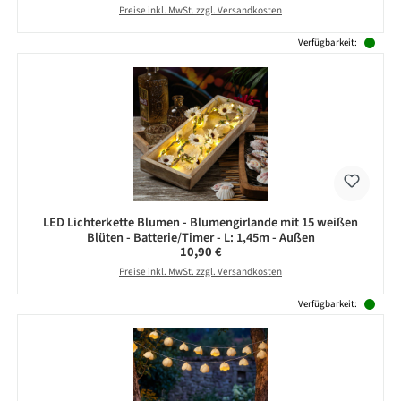
Preise inkl. MwSt. zzgl. Versandkosten
Verfügbarkeit:
LED Lichterkette Blumen - Blumengirlande mit 15 weißen
Blüten - Batterie/Timer - L: 1,45m - Außen
Regulärer Preis:
10,90 €
Preise inkl. MwSt. zzgl. Versandkosten
Verfügbarkeit: