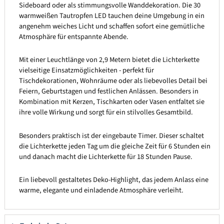
Sideboard oder als stimmungsvolle Wanddekoration. Die 30
warmweißen Tautropfen LED tauchen deine Umgebung in ein
angenehm weiches Licht und schaffen sofort eine gemütliche
Atmosphäre für entspannte Abende.
Mit einer Leuchtlänge von 2,9 Metern bietet die Lichterkette
vielseitige Einsatzmöglichkeiten - perfekt für
Tischdekorationen, Wohnräume oder als liebevolles Detail bei
Feiern, Geburtstagen und festlichen Anlässen. Besonders in
Kombination mit Kerzen, Tischkarten oder Vasen entfaltet sie
ihre volle Wirkung und sorgt für ein stilvolles Gesamtbild.
Besonders praktisch ist der eingebaute Timer. Dieser schaltet
die Lichterkette jeden Tag um die gleiche Zeit für 6 Stunden ein
und danach macht die Lichterkette für 18 Stunden Pause.
Ein liebevoll gestaltetes Deko-Highlight, das jedem Anlass eine
warme, elegante und einladende Atmosphäre verleiht.