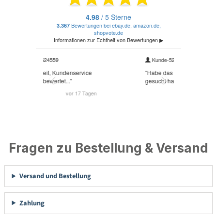
Fragen zu Bestellung & Versand
Versand und Bestellung
Zahlung