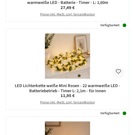
warmweiße LED - Batterie - Timer - L: 1,60m
Regulärer Preis:
27,49 €
Preise inkl. MwSt. zzgl. Versandkosten
Verfügbarkeit:
LED Lichterkette weiße Mini Rosen - 22 warmweiße LED -
Batteriebetrieb - Timer L: 2,1m - für Innen
Regulärer Preis:
11,95 €
Preise inkl. MwSt. zzgl. Versandkosten
Verfügbarkeit: