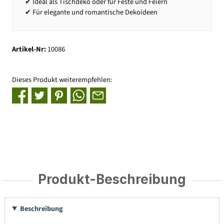
✔ Ideal als Tischdeko oder für Feste und Feiern
✔ Für elegante und romantische Dekoideen
Artikel-Nr:
10086
Dieses Produkt weiterempfehlen:
Produkt-Beschreibung
Beschreibung