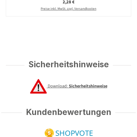
Regulärer Preis:
2,28 €
Preise inkl. MwSt. zzgl. Versandkosten
Sicherheitshinweise
Download:
Sicherheitshinweise
Kundenbewertungen