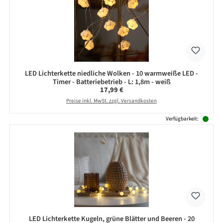
LED Lichterkette niedliche Wolken - 10 warmweiße LED -
Timer - Batteriebetrieb - L: 1,8m - weiß
Regulärer Preis:
17,99 €
Preise inkl. MwSt. zzgl. Versandkosten
Verfügbarkeit:
LED Lichterkette Kugeln, grüne Blätter und Beeren - 20