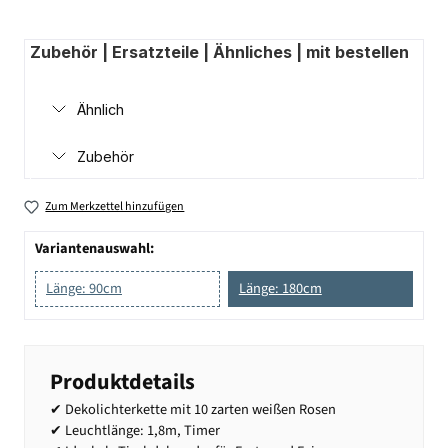
Zubehör | Ersatzteile | Ähnliches | mit bestellen
Ähnlich
Zubehör
Zum Merkzettel hinzufügen
Variantenauswahl:
Länge: 90cm
Länge: 180cm
Produktdetails
✔ Dekolichterkette mit 10 zarten weißen Rosen
✔ Leuchtlänge: 1,8m, Timer