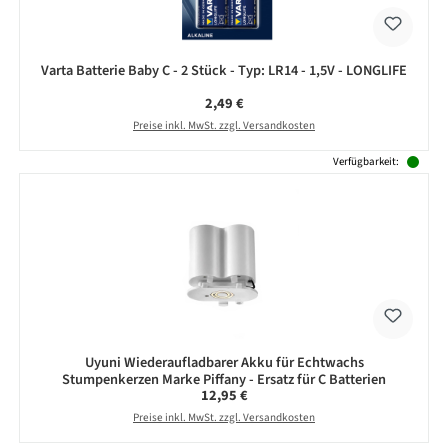
Varta Batterie Baby C - 2 Stück - Typ: LR14 - 1,5V - LONGLIFE
Regulärer Preis:
2,49 €
Preise inkl. MwSt. zzgl. Versandkosten
Verfügbarkeit:
Uyuni Wiederaufladbarer Akku für Echtwachs
Stumpenkerzen Marke Piffany - Ersatz für C Batterien
Regulärer Preis:
12,95 €
Preise inkl. MwSt. zzgl. Versandkosten