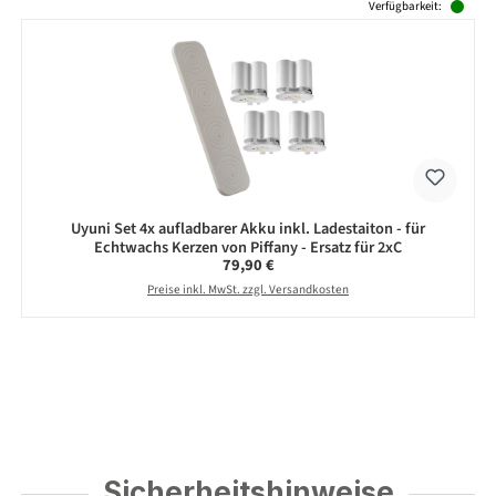
Verfügbarkeit:
Uyuni Set 4x aufladbarer Akku inkl. Ladestaiton - für
Echtwachs Kerzen von Piffany - Ersatz für 2xC
Regulärer Preis:
79,90 €
Preise inkl. MwSt. zzgl. Versandkosten
Sicherheitshinweise