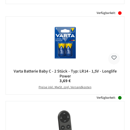
Produktgalerie überspringen
Verfügbarkeit:
Varta Batterie Baby C - 2 Stück - Typ: LR14 - 1,5V - Longlife
Power
Regulärer Preis:
3,69 €
Preise inkl. MwSt. zzgl. Versandkosten
Verfügbarkeit: