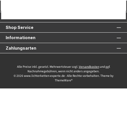
Vertrag widerrufen
Service-Hotline
Shop Service
Informationen
Zahlungsarten
Alle Preise inkl. gesetzl. Mehrwertsteuer zzgl.
Versandkosten
und ggf.
Nachnahmegebühren, wenn nicht anders angegeben.
© 2026 www.lichterketten-experte.de - Alle Rechte vorbehalten. Theme by
ThemeWare®