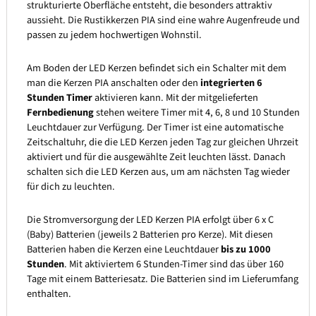
strukturierte Oberfläche entsteht, die besonders attraktiv
aussieht. Die Rustikkerzen PIA sind eine wahre Augenfreude und
passen zu jedem hochwertigen Wohnstil.
Am Boden der LED Kerzen befindet sich ein Schalter mit dem
man die Kerzen PIA anschalten oder den
integrierten 6
Stunden Timer
aktivieren kann. Mit der mitgelieferten
Fernbedienung
stehen weitere Timer mit 4, 6, 8 und 10 Stunden
Leuchtdauer zur Verfügung. Der Timer ist eine automatische
Zeitschaltuhr, die die LED Kerzen jeden Tag zur gleichen Uhrzeit
aktiviert und für die ausgewählte Zeit leuchten lässt. Danach
schalten sich die LED Kerzen aus, um am nächsten Tag wieder
für dich zu leuchten.
Die Stromversorgung der LED Kerzen PIA erfolgt über 6 x C
(Baby) Batterien (jeweils 2 Batterien pro Kerze). Mit diesen
Batterien haben die Kerzen eine Leuchtdauer
bis zu 1000
Stunden
. Mit aktiviertem 6 Stunden-Timer sind das über 160
Tage mit einem Batteriesatz. Die Batterien sind im Lieferumfang
enthalten.