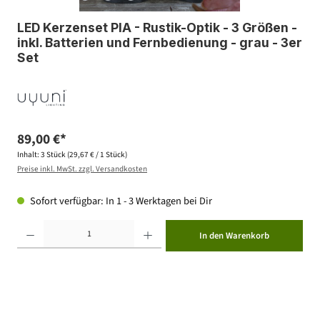
LED Kerzenset PIA - Rustik-Optik - 3 Größen -
inkl. Batterien und Fernbedienung - grau - 3er
Set
89,00 €*
Inhalt:
3 Stück
(29,67 € / 1 Stück)
Preise inkl. MwSt. zzgl. Versandkosten
Sofort verfügbar: In 1 - 3 Werktagen bei Dir
Produkt Anzahl: Gib den gewünschten Wert ein oder benutze die Schaltflächen um die Anzahl zu erhöhen ode
In den Warenkorb