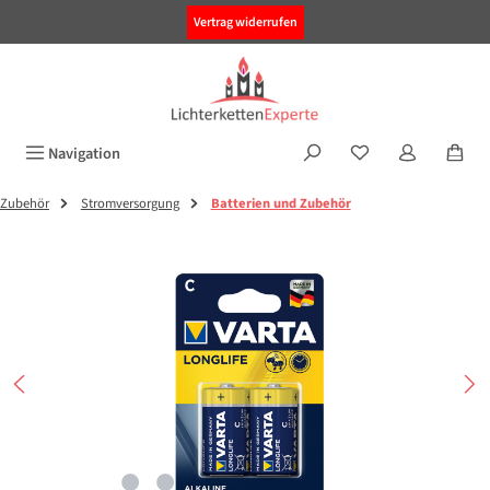
alt springen
Vertrag widerrufen
Navigation
Zubehör
Stromversorgung
Batterien und Zubehör
Bildergalerie überspringen