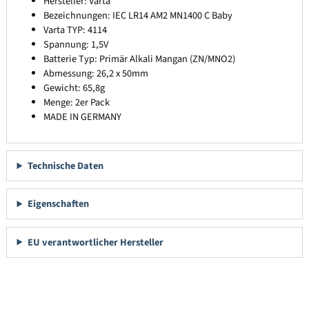
Hersteller: Varta
Bezeichnungen: IEC LR14 AM2 MN1400 C Baby
Varta TYP: 4114
Spannung: 1,5V
Batterie Typ: Primär Alkali Mangan (ZN/MNO2)
Abmessung: 26,2 x 50mm
Gewicht: 65,8g
Menge: 2er Pack
MADE IN GERMANY
Technische Daten
Eigenschaften
EU verantwortlicher Hersteller