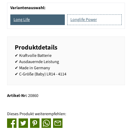
Variantenauswahl:
Long Life
Longlife Power
Produktdetails
✔ Kraftvolle Batterie
✔ Ausdauernde Leistung
✔ Made in Germany
✔ C-Größe (Baby) LR14 - 4114
Artikel-Nr:
20860
Dieses Produkt weiterempfehlen: