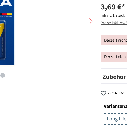
3,69 €*
Inhalt:
1 Stück
Preise inkl. Mw
Derzeit nich
Derzeit nich
Zubehör |
Zum Merkzett
Varianten
Long Life