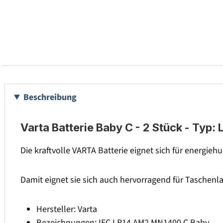
Beschreibung
Varta Batterie Baby C - 2 Stück - Typ: 
Die kraftvolle VARTA Batterie eignet sich für energie
Damit eignet sie sich auch hervorragend für Taschen
Hersteller: Varta
Bezeichnungen: IEC LR14 AM2 MN1400 C Baby