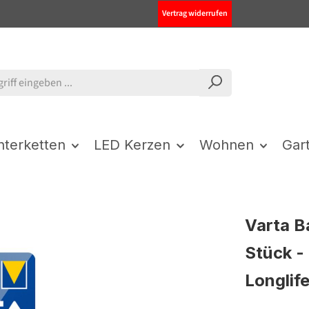
Vertrag widerrufen
chterketten
LED Kerzen
Wohnen
Gar
Varta B
Stück - 
Longlif