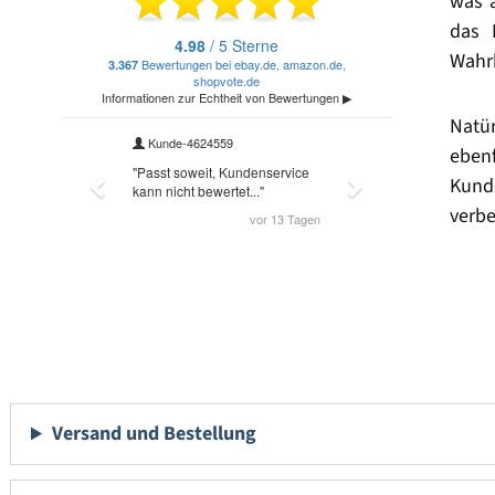
was 
das 
Wahrh
Natü
eben
Kund
verbe
Versand und Bestellung