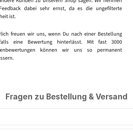
andere Kunden zu unserem Shop sagen. Wir nehmen
Feedback dabei sehr ernst, da es die ungefilterte
eit ist.
rlich freuen wir uns, wenn Du nach einer Bestellung
falls eine Bewertung hinterlässt. Mit fast 3000
enbewertungen können wir uns so permanent
ssern.
Fragen zu Bestellung & Versand