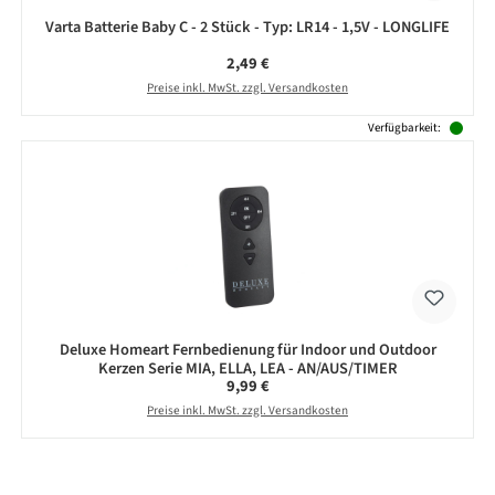
Varta Batterie Baby C - 2 Stück - Typ: LR14 - 1,5V - LONGLIFE
Regulärer Preis:
2,49 €
Preise inkl. MwSt. zzgl. Versandkosten
Verfügbarkeit:
Deluxe Homeart Fernbedienung für Indoor und Outdoor
Kerzen Serie MIA, ELLA, LEA - AN/AUS/TIMER
Regulärer Preis:
9,99 €
Preise inkl. MwSt. zzgl. Versandkosten