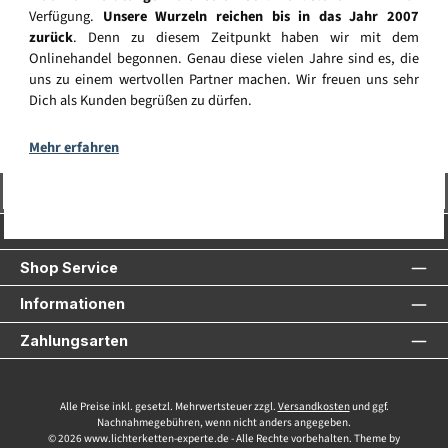
Verfügung.
Unsere Wurzeln reichen bis in das Jahr 2007
zurück
. Denn zu diesem Zeitpunkt haben wir mit dem
Onlinehandel begonnen. Genau diese vielen Jahre sind es, die
uns zu einem wertvollen Partner machen. Wir freuen uns sehr
Dich als Kunden begrüßen zu dürfen.
Mehr erfahren
Vertrag widerrufen
Service-Hotline
Shop Service
Informationen
Zahlungsarten
Alle Preise inkl. gesetzl. Mehrwertsteuer zzgl.
Versandkosten
und ggf.
Nachnahmegebühren, wenn nicht anders angegeben.
© 2026 www.lichterketten-experte.de - Alle Rechte vorbehalten. Theme by