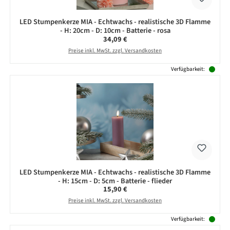
LED Stumpenkerze MIA - Echtwachs - realistische 3D Flamme
- H: 20cm - D: 10cm - Batterie - rosa
Regulärer Preis:
34,09 €
Preise inkl. MwSt. zzgl. Versandkosten
Verfügbarkeit:
LED Stumpenkerze MIA - Echtwachs - realistische 3D Flamme
- H: 15cm - D: 5cm - Batterie - flieder
Regulärer Preis:
15,90 €
Preise inkl. MwSt. zzgl. Versandkosten
Verfügbarkeit: