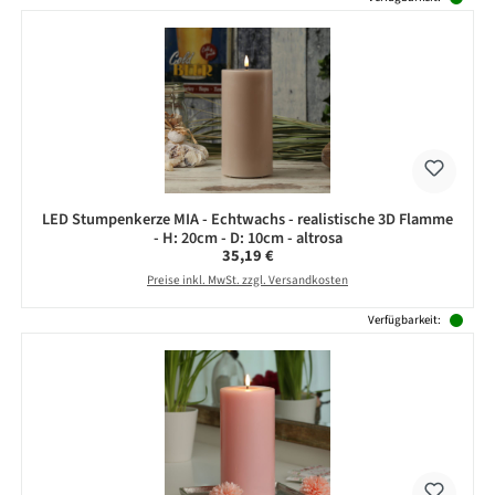
LED Stumpenkerze MIA - Echtwachs - realistische 3D Flamme
- H: 20cm - D: 10cm - altrosa
Regulärer Preis:
35,19 €
Preise inkl. MwSt. zzgl. Versandkosten
Verfügbarkeit: