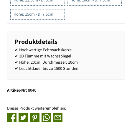
Höhe: 12,5cm - D: 5cm
Höhe: 10cm - D: 7,5cm
Höhe: 15cm - D: 7,5cm
Produktdetails
✔ Hochwertige Echtwachskerze
✔ 3D Flamme mit Wachsspiegel
✔ Höhe: 20cm, Durchmesser: 10cm
✔ Leuchtdauer bis zu 1500 Stunden
Artikel-Nr:
8040
Dieses Produkt weiterempfehlen: