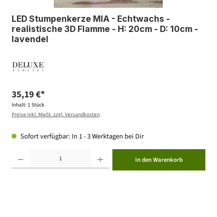
LED Stumpenkerze MIA - Echtwachs -
realistische 3D Flamme - H: 20cm - D: 10cm -
lavendel
35,19 €*
Inhalt:
1 Stück
Preise inkl. MwSt. zzgl. Versandkosten
Sofort verfügbar: In 1 - 3 Werktagen bei Dir
Produkt Anzahl: Gib den gewünschten Wert ein oder benutze die Schaltflächen um die Anzahl zu erhöhen ode
In den Warenkorb