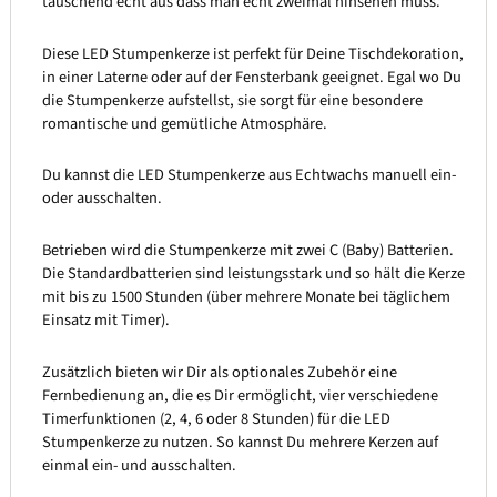
täuschend echt aus dass man echt zweimal hinsehen muss.
Diese LED Stumpenkerze ist perfekt für Deine Tischdekoration,
in einer Laterne oder auf der Fensterbank geeignet. Egal wo Du
die Stumpenkerze aufstellst, sie sorgt für eine besondere
romantische und gemütliche Atmosphäre.
Du kannst die LED Stumpenkerze aus Echtwachs manuell ein-
oder ausschalten.
Betrieben wird die Stumpenkerze mit zwei C (Baby) Batterien.
Die Standardbatterien sind leistungsstark und so hält die Kerze
mit bis zu 1500 Stunden (über mehrere Monate bei täglichem
Einsatz mit Timer).
Zusätzlich bieten wir Dir als optionales Zubehör eine
Fernbedienung an, die es Dir ermöglicht, vier verschiedene
Timerfunktionen (2, 4, 6 oder 8 Stunden) für die LED
Stumpenkerze zu nutzen. So kannst Du mehrere Kerzen auf
einmal ein- und ausschalten.