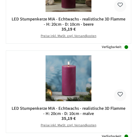
LED Stumpenkerze MIA - Echtwachs - realistische 3D Flamme
- H: 20cm - D: 10cm - beere
Regulärer Preis:
35,19 €
Preise inkl. MwSt. zzgl. Versandkosten
Verfügbarkeit:
LED Stumpenkerze MIA - Echtwachs - realistische 3D Flamme
- H: 20cm - D: 10cm - malve
Regulärer Preis:
35,19 €
Preise inkl. MwSt. zzgl. Versandkosten
Verfügbarkeit: