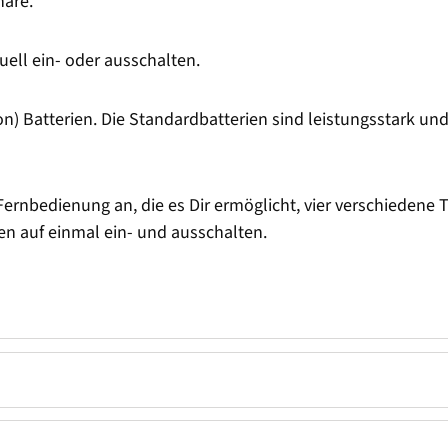
äre.
ll ein- oder ausschalten.
n) Batterien. Die Standardbatterien sind leistungsstark und
Fernbedienung an, die es Dir ermöglicht, vier verschiedene T
n auf einmal ein- und ausschalten.