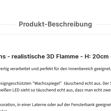
Produkt-Beschreibung
- realistische 3D Flamme - H: 20cm - 
rtig verarbeitet und perfekt für den Innenbereich geeignet
signgeschützten "Wachsspiegel" täuschend echt aus. Der S
weißen LED sieht so täuschend echt aus, dass man echt zw
oration, in einer Laterne oder auf der Fensterbank geeignet