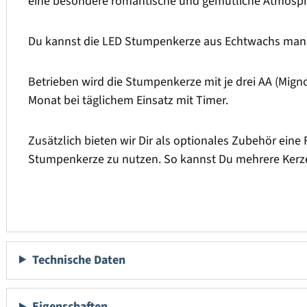
eine besondere romantische und gemütliche Atmosph
Du kannst die LED Stumpenkerze aus Echtwachs manue
Betrieben wird die Stumpenkerze mit je drei AA (Migno
Monat bei täglichem Einsatz mit Timer.
Zusätzlich bieten wir Dir als optionales Zubehör eine 
Stumpenkerze zu nutzen. So kannst Du mehrere Kerze
Technische Daten
Eigenschaften