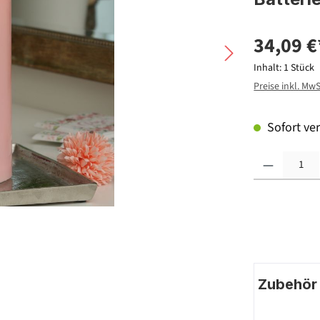
34,09 €
Inhalt:
1 Stück
Preise inkl. Mw
Sofort ver
Produkt Anzahl: G
Zubehör |