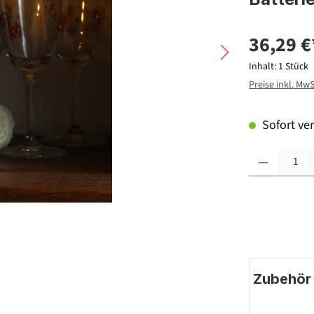
36,29 €
Inhalt:
1 Stück
Preise inkl. Mw
Sofort ver
Produkt Anzahl: G
Zubehör |