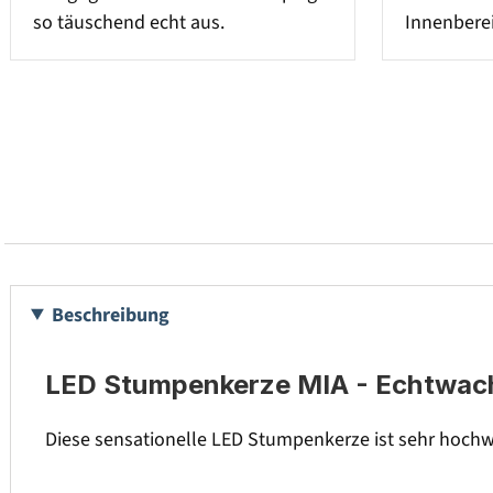
so täuschend echt aus.
Innenberei
Beschreibung
LED Stumpenkerze MIA - Echtwachs 
Diese sensationelle LED Stumpenkerze ist sehr hochwe