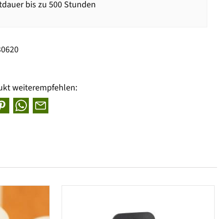
dauer bis zu 500 Stunden
30620
ukt weiterempfehlen: