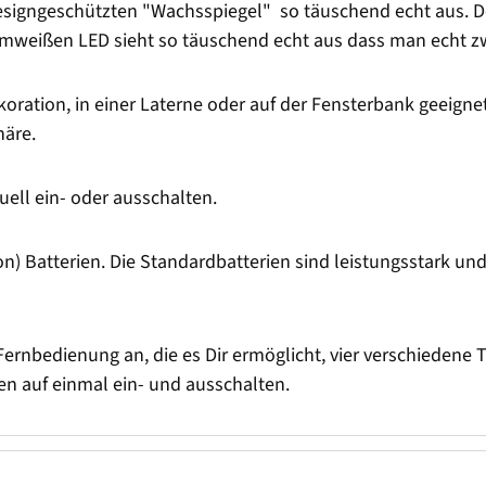
signgeschützten "Wachsspiegel" so täuschend echt aus. Der
armweißen LED sieht so täuschend echt aus dass man echt 
oration, in einer Laterne oder auf der Fensterbank geeignet
äre.
ll ein- oder ausschalten.
n) Batterien. Die Standardbatterien sind leistungsstark und
Fernbedienung an, die es Dir ermöglicht, vier verschiedene T
n auf einmal ein- und ausschalten.