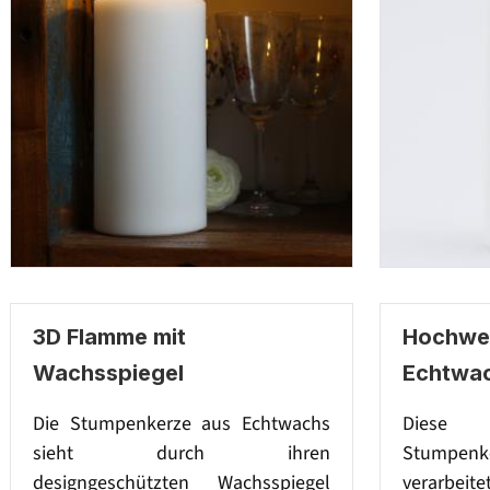
3D Flamme mit
Hochwer
Wachsspiegel
Echtwa
Die Stumpenkerze aus Echtwachs
Diese 
sieht durch ihren
Stumpenke
designgeschützten Wachsspiegel
verarbeit