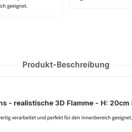
ch geeignet.
Produkt-Beschreibung
- realistische 3D Flamme - H: 20cm D
rtig verarbeitet und perfekt für den Innenbereich geeignet