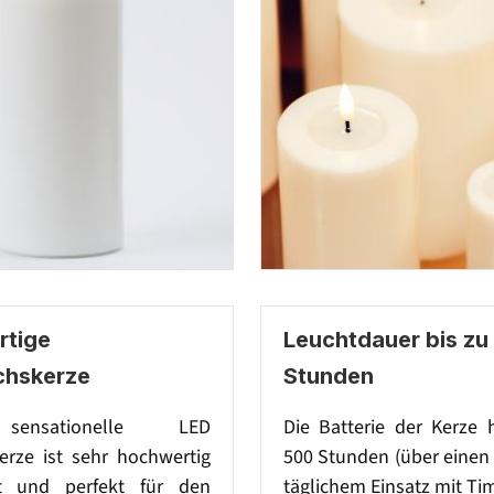
tige
Leuchtdauer bis zu
chskerze
Stunden
sensationelle LED
Die Batterie der Kerze 
rze ist sehr hochwertig
500 Stunden (über einen
et und perfekt für den
täglichem Einsatz mit Tim