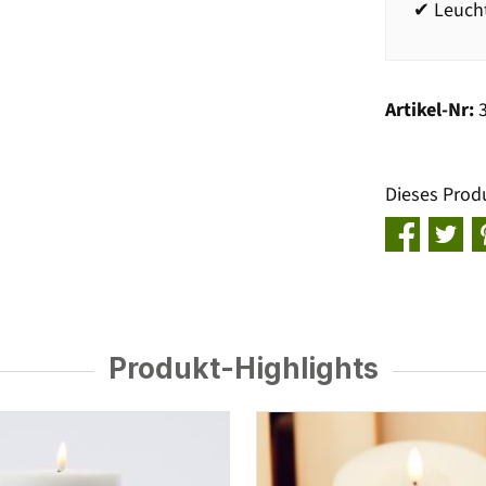
✔ Leucht
Artikel-Nr:
Dieses Prod
Produkt-Highlights