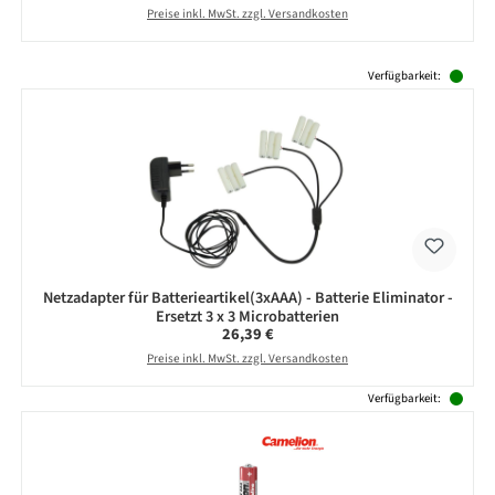
Preise inkl. MwSt. zzgl. Versandkosten
Produktgalerie überspringen
Verfügbarkeit:
Netzadapter für Batterieartikel(3xAAA) - Batterie Eliminator -
Ersetzt 3 x 3 Microbatterien
Regulärer Preis:
26,39 €
Preise inkl. MwSt. zzgl. Versandkosten
Verfügbarkeit: