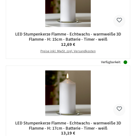
LED Stumpenkerze Flamme - Echtwachs - warmweiße 3D
Flamme - H: 15cm - Batterie - Timer - weiß
Regulärer Preis:
12,69 €
Preise inkl. MwSt. zzgl. Versandkosten
Verfügbarkeit:
LED Stumpenkerze Flamme - Echtwachs - warmweiße 3D
Flamme - H: 17cm - Batterie - Timer - weiß
Regulärer Preis:
13,19 €