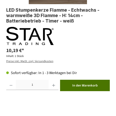
LED Stumpenkerze Flamme - Echtwachs -
warmweiße 3D Flamme - H: 14cm -
Batteriebetrieb - Timer - weiß
10,19 €*
Inhalt:
1 Stück
Preise inkl. MwSt. zzgl. Versandkosten
Sofort verfügbar: In 1 - 3 Werktagen bei Dir
Produkt Anzahl: Gib den gewünschten Wert ein oder benutze die Schaltflächen um die Anzahl zu erhöhen ode
In den Warenkorb