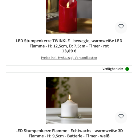
LED Stumpenkerze TWINKLE - bewegte, warmweiße LED
Flamme - H: 12,5cm, D: 7,5cm - Timer - rot
Regulärer Preis:
13,89 €
Preise inkl. MwSt. zzgl. Versandkosten
Verfügbarkeit:
LED Stumpenkerze Flamme - Echtwachs - warmweiße 3D
Flamme - H: 9,5cm - Batterie - Timer - weiß