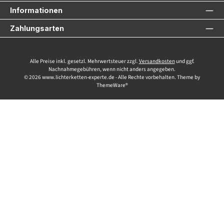
Informationen
Zahlungsarten
Alle Preise inkl. gesetzl. Mehrwertsteuer zzgl.
Versandkosten
und ggf.
Nachnahmegebühren, wenn nicht anders angegeben.
© 2026 www.lichterketten-experte.de - Alle Rechte vorbehalten. Theme by
ThemeWare®