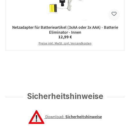
Netzadapter für Batterieartikel (3xAA oder 3x AAA) - Batterie
Eliminator - Innen
Regulärer Preis:
12,99 €
Preise inkl. MwSt. zzgl. Versandkosten
Sicherheitshinweise
Download:
Sicherheitshinweise