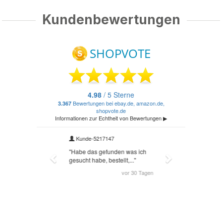
Kundenbewertungen