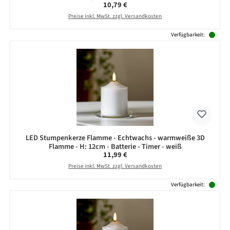
Regulärer Preis:
10,79 €
Preise inkl. MwSt. zzgl. Versandkosten
Verfügbarkeit:
LED Stumpenkerze Flamme - Echtwachs - warmweiße 3D
Flamme - H: 12cm - Batterie - Timer - weiß
Regulärer Preis:
11,99 €
Preise inkl. MwSt. zzgl. Versandkosten
Verfügbarkeit: