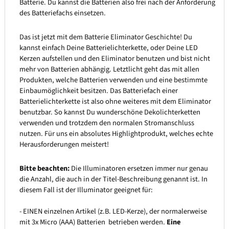
Batterie. Du kannst die Batterien also frei nach der Anforderung
des Batteriefachs einsetzen.
Das ist jetzt mit dem Batterie Eliminator Geschichte! Du
kannst einfach Deine Batterielichterkette, oder Deine LED
Kerzen aufstellen und den Eliminator benutzen und bist nicht
mehr von Batterien abhängig. Letztlicht geht das mit allen
Produkten, welche Batterien verwenden und eine bestimmte
Einbaumöglichkeit besitzen. Das Batteriefach einer
Batterielichterkette ist also ohne weiteres mit dem Eliminator
benutzbar. So kannst Du wunderschöne Dekolichterketten
verwenden und trotzdem den normalen Stromanschluss
nutzen. Für uns ein absolutes Highlightprodukt, welches echte
Herausforderungen meistert!
Bitte beachten:
Die Illuminatoren ersetzen immer nur genau
die Anzahl, die auch in der Titel-Beschreibung genannt ist. In
diesem Fall ist der Illuminator geeignet für:
- EINEN einzelnen Artikel (z.B. LED-Kerze), der normalerweise
mit 3x Micro (AAA) Batterien betrieben werden.
Eine