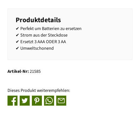
Produktdetails
✔ Perfekt um Batterien zu ersetzen
✔ Strom aus der Steckdose
✔ Ersetzt 3 AAA ODER 3 AA
✔ Umweltschonend
Artikel-Nr:
21585
Dieses Produkt weiterempfehlen: