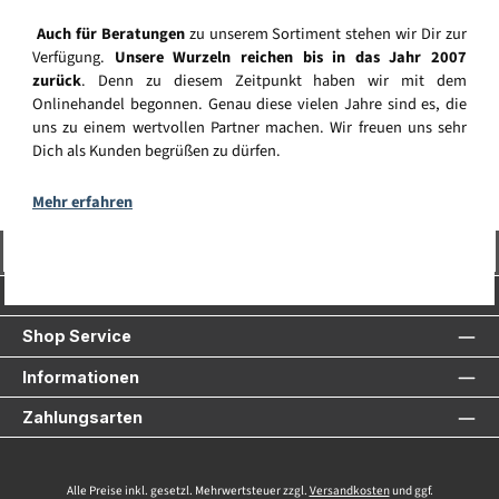
Auch für Beratungen
zu unserem Sortiment stehen wir Dir zur
Verfügung.
Unsere Wurzeln reichen bis in das Jahr 2007
zurück
. Denn zu diesem Zeitpunkt haben wir mit dem
Onlinehandel begonnen. Genau diese vielen Jahre sind es, die
uns zu einem wertvollen Partner machen. Wir freuen uns sehr
Dich als Kunden begrüßen zu dürfen.
Mehr erfahren
Vertrag widerrufen
Service-Hotline
Shop Service
Informationen
Zahlungsarten
Alle Preise inkl. gesetzl. Mehrwertsteuer zzgl.
Versandkosten
und ggf.