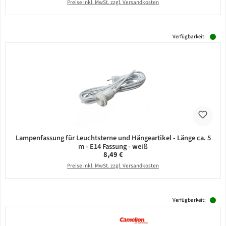
Preise inkl. MwSt. zzgl. Versandkosten
Verfügbarkeit:
Lampenfassung für Leuchtsterne und Hängeartikel - Länge ca. 5
m - E14 Fassung - weiß
Regulärer Preis:
8,49 €
Preise inkl. MwSt. zzgl. Versandkosten
Verfügbarkeit: