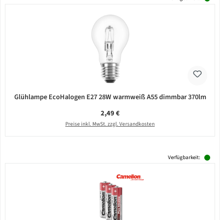
Glühlampe EcoHalogen E27 28W warmweiß A55 dimmbar 370lm
Regulärer Preis:
2,49 €
Preise inkl. MwSt. zzgl. Versandkosten
Verfügbarkeit: