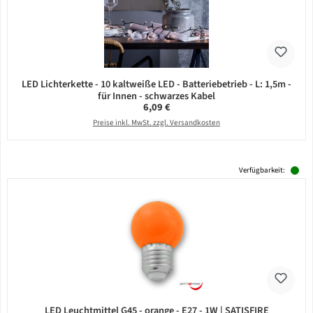
LED Lichterkette - 10 kaltweiße LED - Batteriebetrieb - L: 1,5m -
für Innen - schwarzes Kabel
Regulärer Preis:
6,09 €
Preise inkl. MwSt. zzgl. Versandkosten
Verfügbarkeit:
LED Leuchtmittel G45 - orange - E27 - 1W | SATISFIRE