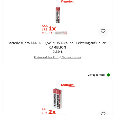
Batterie Micro AAA LR3 1,5V PLUS Alkaline - Leistung auf Dauer -
CAMELION
Regulärer Preis:
0,39 €
Preise inkl. MwSt. zzgl. Versandkosten
Verfügbarkeit: