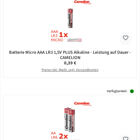
Batterie Micro AAA LR3 1,5V PLUS Alkaline - Leistung auf Dauer -
CAMELION
Regulärer Preis:
0,39 €
Preise inkl. MwSt. zzgl. Versandkosten
Verfügbarkeit: