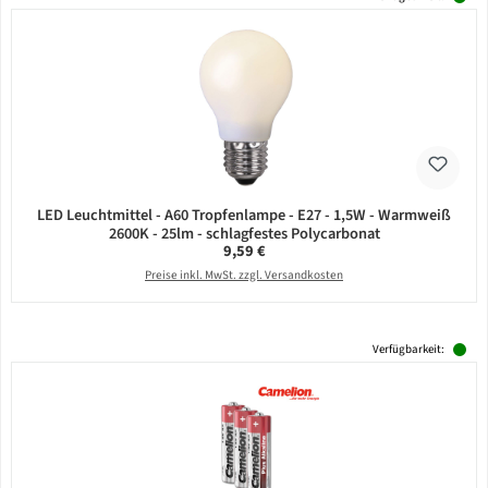
LED Leuchtmittel - A60 Tropfenlampe - E27 - 1,5W - Warmweiß
2600K - 25lm - schlagfestes Polycarbonat
Regulärer Preis:
9,59 €
Preise inkl. MwSt. zzgl. Versandkosten
Verfügbarkeit: