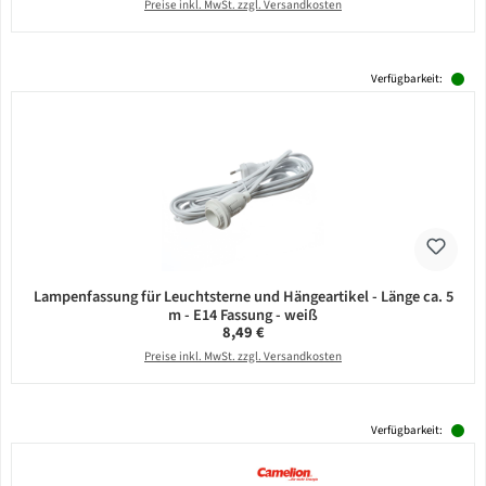
Preise inkl. MwSt. zzgl. Versandkosten
Verfügbarkeit:
Lampenfassung für Leuchtsterne und Hängeartikel - Länge ca. 5
m - E14 Fassung - weiß
Regulärer Preis:
8,49 €
Preise inkl. MwSt. zzgl. Versandkosten
Verfügbarkeit: