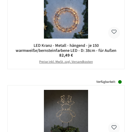
LED Kranz - Metall - hängend - je 150
warmweiße/bernsteinfarbene LED - D: 38cm - für Außen
Regulärer Preis:
82,49 €
Preise inkl. MwSt. zzgl. Versandkosten
Verfügbarkeit: