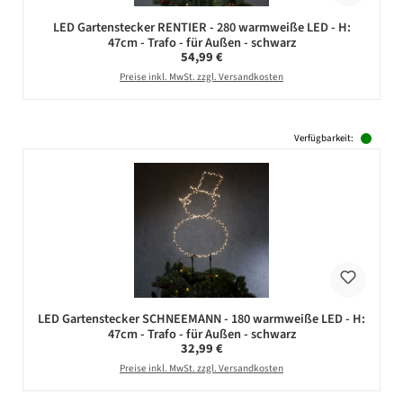
LED Gartenstecker RENTIER - 280 warmweiße LED - H:
47cm - Trafo - für Außen - schwarz
Regulärer Preis:
54,99 €
Preise inkl. MwSt. zzgl. Versandkosten
Verfügbarkeit:
LED Gartenstecker SCHNEEMANN - 180 warmweiße LED - H:
47cm - Trafo - für Außen - schwarz
Regulärer Preis:
32,99 €
Preise inkl. MwSt. zzgl. Versandkosten