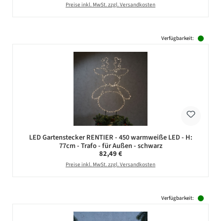
Preise inkl. MwSt. zzgl. Versandkosten
Verfügbarkeit:
LED Gartenstecker RENTIER - 450 warmweiße LED - H:
77cm - Trafo - für Außen - schwarz
Regulärer Preis:
82,49 €
Preise inkl. MwSt. zzgl. Versandkosten
Verfügbarkeit: