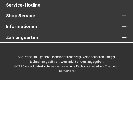
Service-Hotline
Shop Service
Informationen
Zahlungsarten
Alle Preise inkl. gesetzl. Mehrwertsteuer zzgl.
Versandkosten
und ggf.
Nachnahmegebühren, wenn nicht anders angegeben.
© 2026 www.lichterketten-experte.de - Alle Rechte vorbehalten. Theme by
ThemeWare®