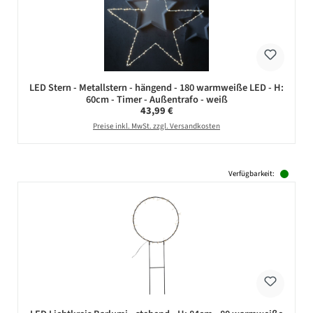
LED Stern - Metallstern - hängend - 180 warmweiße LED - H:
60cm - Timer - Außentrafo - weiß
Regulärer Preis:
43,99 €
Preise inkl. MwSt. zzgl. Versandkosten
Verfügbarkeit: