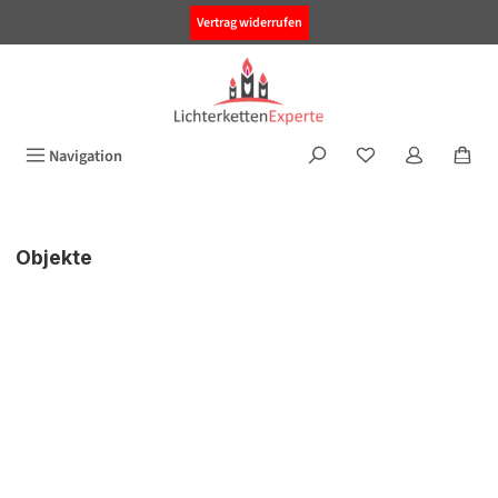
alt springen
Vertrag widerrufen
Navigation
Objekte