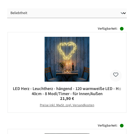
Verfügbarkeit:
LED Herz - Leuchtherz - hängend - 120 warmweiße LED - H::
40cm - 8 Modi/Timer - für Innen/Außen
Regulärer Preis:
21,90 €
Preise inkl. MwSt. zzgl. Versandkosten
Verfügbarkeit: