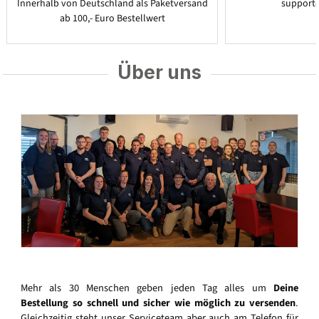
Innerhalb von Deutschland als Paketversand
support
ab 100,- Euro Bestellwert
Über uns
Mehr als 30 Menschen geben jeden Tag alles um
Deine
Bestellung so schnell und sicher wie möglich zu versenden
.
Gleichzeitig steht unser Serviceteam aber auch am Telefon für