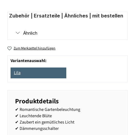
Zubehör | Ersatzteile | Ähnliches | mit bestellen
Ähnlich
Zum Merkzettel hinzufügen
Variantenauswahl:
Lila
Produktdetails
✔ Romantische Gartenbeleuchtung
✔ Leuchtende Blüte
✔ Zaubert ein gemütliches Licht
✔ Dämmerungsschalter