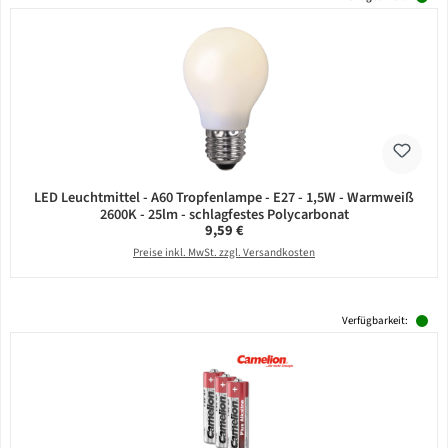
LED Leuchtmittel - A60 Tropfenlampe - E27 - 1,5W - Warmweiß
2600K - 25lm - schlagfestes Polycarbonat
Regulärer Preis:
9,59 €
Preise inkl. MwSt. zzgl. Versandkosten
Verfügbarkeit: