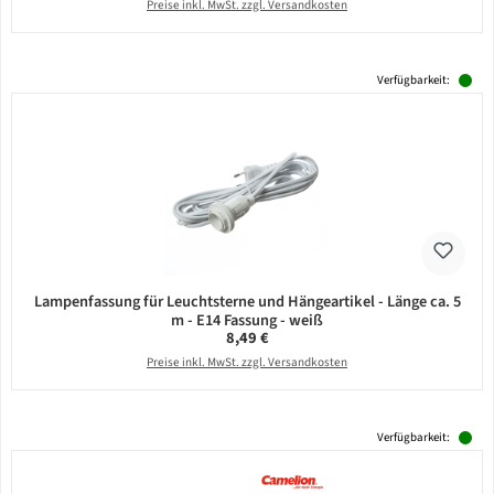
Preise inkl. MwSt. zzgl. Versandkosten
Verfügbarkeit:
Lampenfassung für Leuchtsterne und Hängeartikel - Länge ca. 5
m - E14 Fassung - weiß
Regulärer Preis:
8,49 €
Preise inkl. MwSt. zzgl. Versandkosten
Verfügbarkeit: