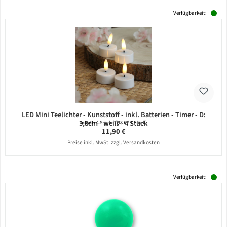
Verfügbarkeit:
LED Mini Teelichter - Kunststoff - inkl. Batterien - Timer - D:
3,8cm - weiß - 4 Stück
Inhalt:
4 Stück
(2,98 € / 1 Stück)
Regulärer Preis:
11,90 €
Preise inkl. MwSt. zzgl. Versandkosten
Verfügbarkeit: