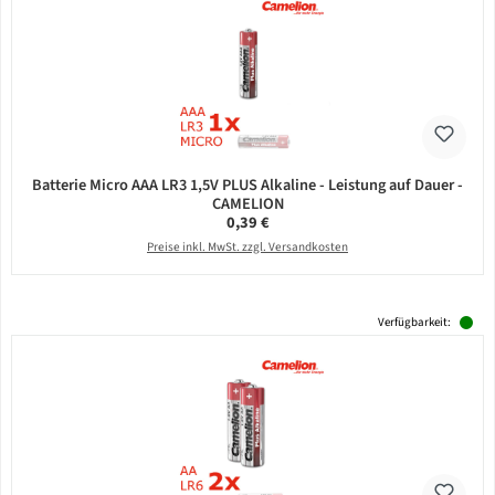
Batterie Micro AAA LR3 1,5V PLUS Alkaline - Leistung auf Dauer -
CAMELION
Regulärer Preis:
0,39 €
Preise inkl. MwSt. zzgl. Versandkosten
Verfügbarkeit: