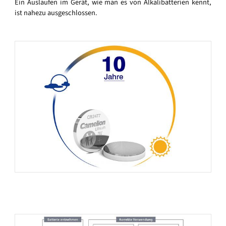
Ein Auslaufen im Gerät, wie man es von Alkalibatterien kennt,
ist nahezu ausgeschlossen.