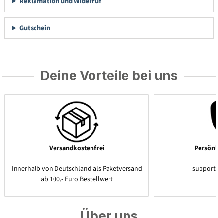
Reklamation und Widerruf
Gutschein
Deine Vorteile bei uns
Versandkostenfrei
Persönl
Innerhalb von Deutschland als Paketversand
support
ab 100,- Euro Bestellwert
Über uns