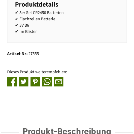
Produktdetails
✔ 5er Set CR2450 Batterien
✔ Flachzellen Batterie
✔ 3V B6
✔ Im Blister
Artikel-Nr:
27555
Dieses Produkt weiterempfehlen:
Produkt-Beschreibung