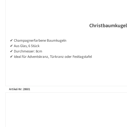
Christbaumkugeln
✔ Champagnerfarbene Baumkugeln
✔ Aus Glas, 6 Stück
✔ Durchmesser: 8cm
✔ Ideal für Adventskranz, Türkranz oder Festtagstafel
Artikel-Nr: 28601