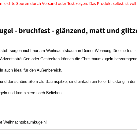
 leichte Spuren durch Versand oder Test zeigen. Das Produkt selbst ist voll
l - bruchfest - glänzend, matt und glitz
off sorgen nicht nur am Weihnachtsbaum in Deiner Wohnung für eine festl
 Adventssträußen oder Gestecken können die Christbaumkugeln hervorragend 
n auch ideal für den Außenbereich.
nd der schöne Stern als Baumspitze, sind einfach ein toller Blickfang in der
geln und kombiniere nach Belieben.
Set Weihnachtsbaumkugeln!