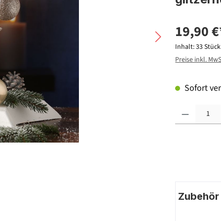
19,90 €
Inhalt:
33 Stüc
Preise inkl. Mw
Sofort ver
Produkt Anzahl: G
Zubehör |