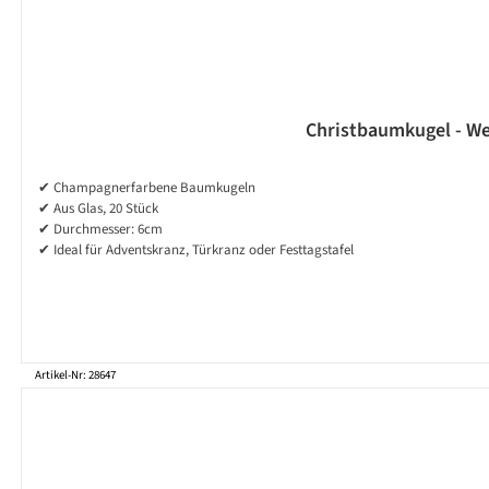
Christbaumkugel - We
✔ Champagnerfarbene Baumkugeln
✔ Aus Glas, 20 Stück
✔ Durchmesser: 6cm
✔ Ideal für Adventskranz, Türkranz oder Festtagstafel
Artikel-Nr: 28647