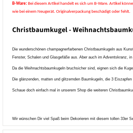
B-Ware:
Bei diesem Artikel handelt es sich um B-Ware. Artikel können
wie bei einem Neugerät.
Originalverpackung beschädigt oder fehlt.
Christbaumkugel - Weihnachtsbaumkuge
Die wunderschönen champagnerfarbenen Christbaumkugeln aus Kunstst
Fenster, Schalen und Glasgefäße aus. Aber auch im Adventskranz, in
Da die Weihnachtsbaumkugeln bruchsicher sind, eignen sich die Kugel
Die glänzenden, matten und glitzernden Baumkugeln, die 3 Eiszapfen u
Schaue doch einfach mal in unserem Shop die weiteren Christbaumku
Wir wünschen Dir viel Spaß beim Dekorieren mit diesem tollen 33er 