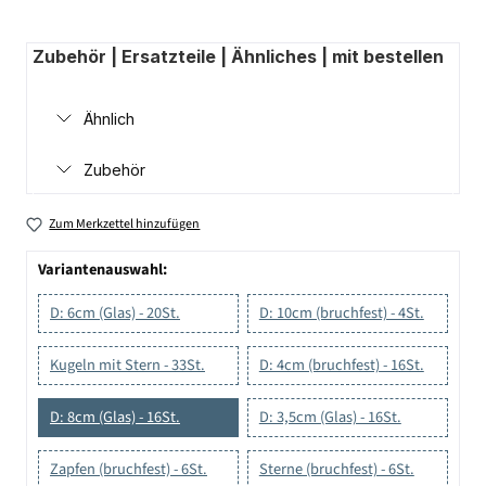
Zubehör | Ersatzteile | Ähnliches | mit bestellen
Ähnlich
Zubehör
Zum Merkzettel hinzufügen
Variantenauswahl:
D: 6cm (Glas) - 20St.
D: 10cm (bruchfest) - 4St.
Kugeln mit Stern - 33St.
D: 4cm (bruchfest) - 16St.
D: 8cm (Glas) - 16St.
D: 3,5cm (Glas) - 16St.
Zapfen (bruchfest) - 6St.
Sterne (bruchfest) - 6St.