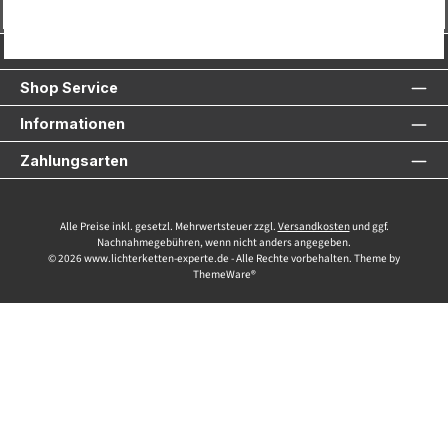
Vertrag widerrufen
Service-Hotline
Shop Service
Informationen
Zahlungsarten
Alle Preise inkl. gesetzl. Mehrwertsteuer zzgl.
Versandkosten
und ggf.
Nachnahmegebühren, wenn nicht anders angegeben.
© 2026 www.lichterketten-experte.de - Alle Rechte vorbehalten. Theme by
ThemeWare®