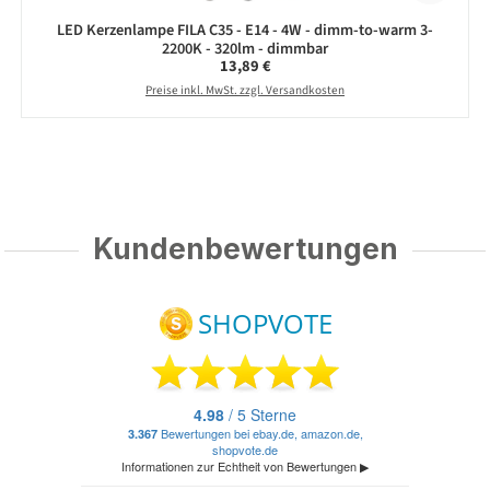
LED Kerzenlampe FILA C35 - E14 - 4W - dimm-to-warm 3-
2200K - 320lm - dimmbar
Regulärer Preis:
13,89 €
Preise inkl. MwSt. zzgl. Versandkosten
Kundenbewertungen