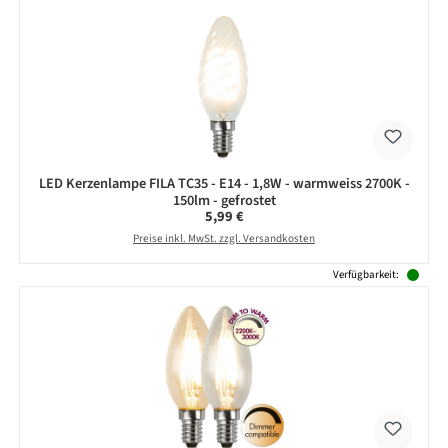
LED Kerzenlampe FILA TC35 - E14 - 1,8W - warmweiss 2700K -
150lm - gefrostet
Regulärer Preis:
5,99 €
Preise inkl. MwSt. zzgl. Versandkosten
Verfügbarkeit: