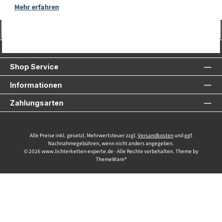
Mehr erfahren
Vertrag widerrufen
Service-Hotline
Shop Service
Informationen
Zahlungsarten
Alle Preise inkl. gesetzl. Mehrwertsteuer zzgl.
Versandkosten
und ggf.
Nachnahmegebühren, wenn nicht anders angegeben.
© 2026 www.lichterketten-experte.de - Alle Rechte vorbehalten. Theme by
ThemeWare®