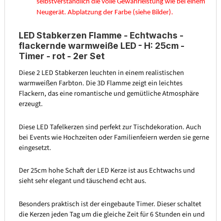
selbstverständlich die volle Gewährleistung wie bei einem
Neugerät. Abplatzung der Farbe (siehe Bilder).
LED Stabkerzen Flamme - Echtwachs -
flackernde warmweiße LED - H: 25cm -
Timer - rot - 2er Set
Diese 2 LED Stabkerzen leuchten in einem realistischen
warmweißen Farbton. Die 3D Flamme zeigt ein leichtes
Flackern, das eine romantische und gemütliche Atmosphäre
erzeugt.
Diese LED Tafelkerzen sind perfekt zur Tischdekoration. Auch
bei Events wie Hochzeiten oder Familienfeiern werden sie gerne
eingesetzt.
Der 25cm hohe Schaft der LED Kerze ist aus Echtwachs und
sieht sehr elegant und täuschend echt aus.
Besonders praktisch ist der eingebaute Timer. Dieser schaltet
die Kerzen jeden Tag um die gleiche Zeit für 6 Stunden ein und