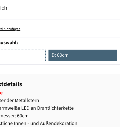
ich
el hinzufügen
auswahl:
D: 60cm
tdetails
e
ender Metallstern
rmweiße LED an Drahtlichterkette
messer: 60cm
stliche Innen - und Außendekoration