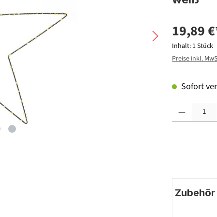
19,89 €
Inhalt:
1 Stück
Preise inkl. Mw
Sofort ver
Produkt Anzahl: G
Zubehör |