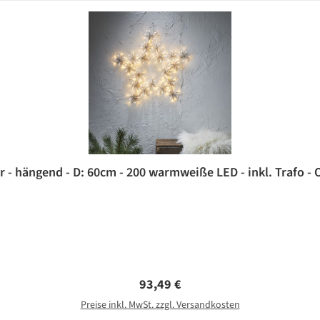
r - hängend - D: 60cm - 200 warmweiße LED - inkl. Trafo - 
Regulärer Preis:
93,49 €
Preise inkl. MwSt. zzgl. Versandkosten