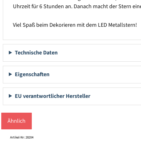
Uhrzeit für 6 Stunden an. Danach macht der Stern ei
Viel Spaß beim Dekorieren mit dem LED Metallstern!
Technische Daten
Eigenschaften
EU verantwortlicher Hersteller
Ähnlich
Produktgalerie überspringen
Artikel-Nr: 28204