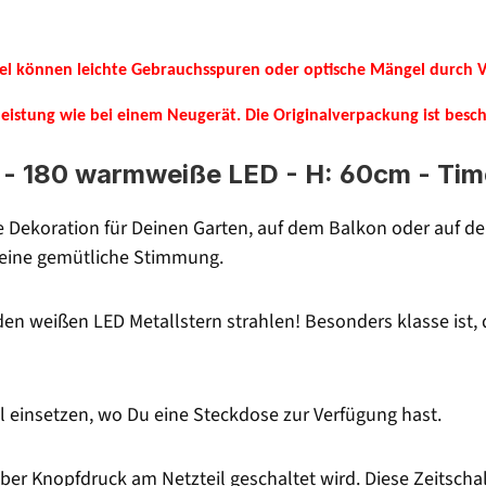
kel können leichte Gebrauchsspuren oder optische Mängel durch Ve
rleistung wie bei einem Neugerät.
Die Originalverpackung ist besch
 - 180 warmweiße LED - H: 60cm - Tim
te Dekoration für Deinen Garten, auf dem Balkon oder auf d
r eine gemütliche Stimmung.
en weißen LED Metallstern strahlen! Besonders klasse ist, 
 einsetzen, wo Du eine Steckdose zur Verfügung hast.
ber Knopfdruck am Netzteil geschaltet wird. Diese Zeitschal