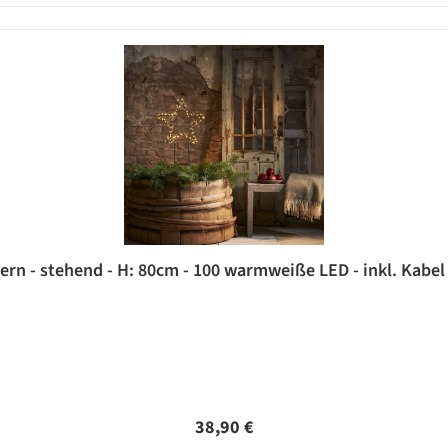
ern - stehend - H: 80cm - 100 warmweiße LED - inkl. Kabel 
Regulärer Preis:
38,90 €