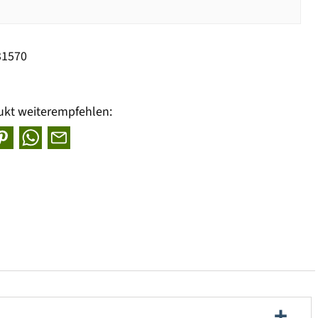
31570
ukt weiterempfehlen: