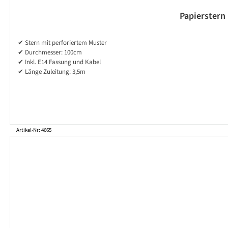
Papierstern 
✔ Stern mit perforiertem Muster
✔ Durchmesser: 100cm
✔ Inkl. E14 Fassung und Kabel
✔ Länge Zuleitung: 3,5m
Artikel-Nr: 4665