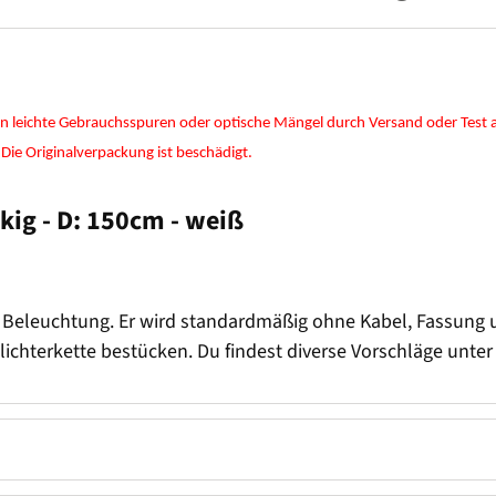
en leichte Gebrauchsspuren oder optische Mängel durch Versand oder Test au
 Die Originalverpackung ist beschädigt.
kig - D: 150cm - weiß
 Beleuchtung. Er wird standardmäßig ohne Kabel, Fassung un
elichterkette bestücken. Du findest diverse Vorschläge unte