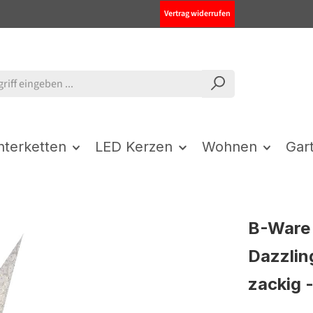
Vertrag widerrufen
chterketten
LED Kerzen
Wohnen
Gar
B-Ware 
Dazzlin
zackig 