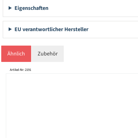
Eigenschaften
EU verantwortlicher Hersteller
Ähnlich
Zubehör
Produktgalerie überspringen
Artikel-Nr: 2191