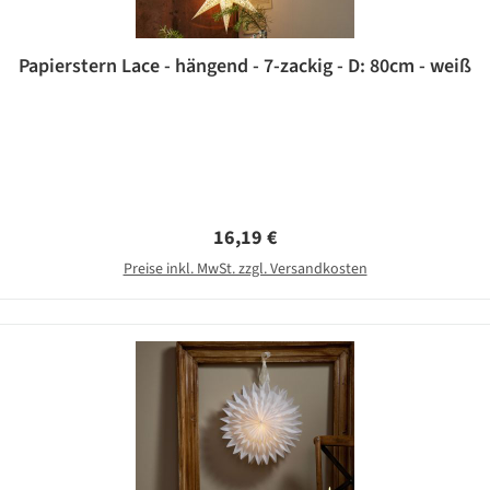
Papierstern Lace - hängend - 7-zackig - D: 80cm - weiß
Regulärer Preis:
16,19 €
Preise inkl. MwSt. zzgl. Versandkosten