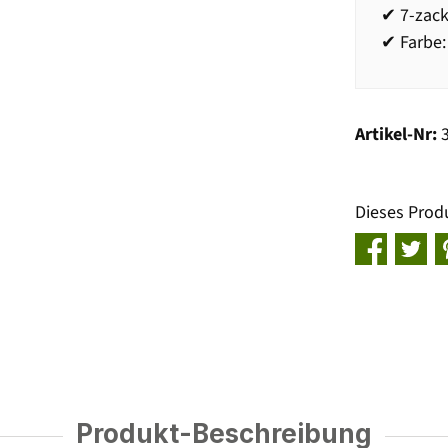
✔ 7-zack
✔ Farbe:
Artikel-Nr:
Dieses Prod
Produkt-Beschreibung