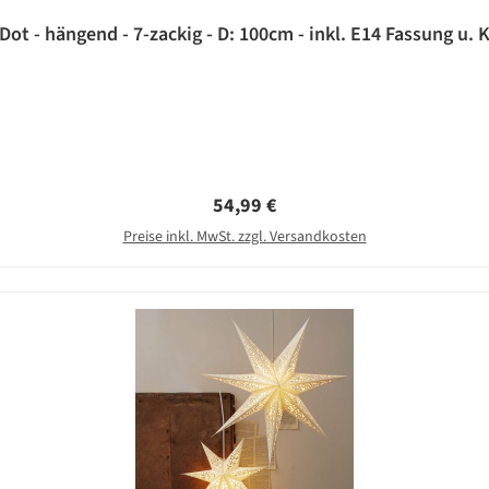
Dot - hängend - 7-zackig - D: 100cm - inkl. E14 Fassung u. 
Regulärer Preis:
54,99 €
Preise inkl. MwSt. zzgl. Versandkosten