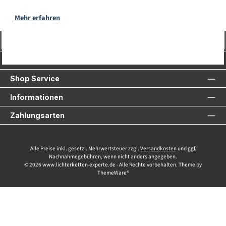
Mehr erfahren
Vertrag widerrufen
Service-Hotline
Shop Service
Informationen
Zahlungsarten
Alle Preise inkl. gesetzl. Mehrwertsteuer zzgl.
Versandkosten
und ggf.
Nachnahmegebühren, wenn nicht anders angegeben.
© 2026 www.lichterketten-experte.de - Alle Rechte vorbehalten. Theme by
ThemeWare®