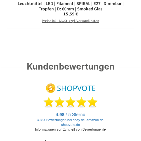
Leuchtmittel | LED | Filament | SPIRAL | E27 | Dimmbar |
Tropfen | D: 60mm | Smoked Glas
Regulärer Preis:
15,59 €
Preise inkl. MwSt. zzgl. Versandkosten
Kundenbewertungen