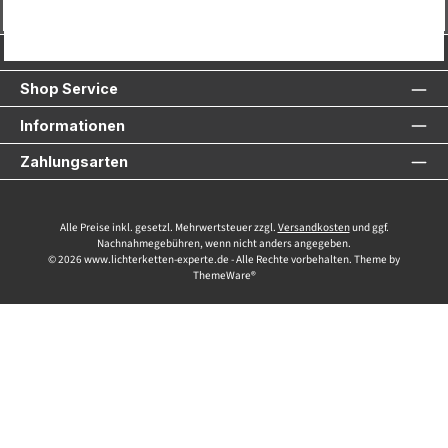
Vertrag widerrufen
Service-Hotline
Shop Service
Informationen
Zahlungsarten
Alle Preise inkl. gesetzl. Mehrwertsteuer zzgl.
Versandkosten
und ggf.
Nachnahmegebühren, wenn nicht anders angegeben.
© 2026 www.lichterketten-experte.de - Alle Rechte vorbehalten. Theme by
ThemeWare®