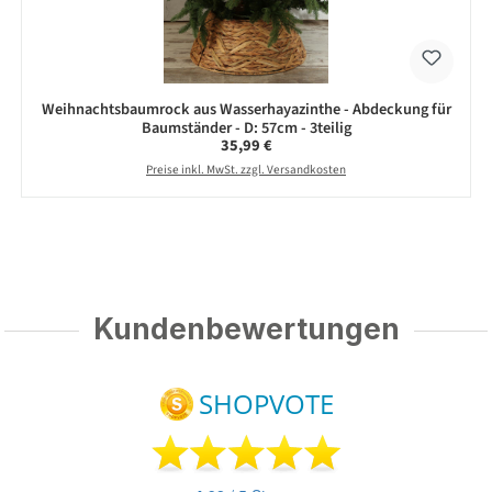
Weihnachtsbaumrock aus Wasserhayazinthe - Abdeckung für
Baumständer - D: 57cm - 3teilig
Regulärer Preis:
35,99 €
Preise inkl. MwSt. zzgl. Versandkosten
Kundenbewertungen