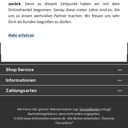
zurück
. Denn zu diesem Zeitpunkt haben wir mit dem
Onlinehandel begonnen. Genau diese vielen Jahre sind es, die
uns zu einem wertvollen Partner machen. Wir freuen uns sehr
Dich als Kunden begrüßen zu dürfen.
Mehr erfahren
Vertrag widerrufen
Service-Hotline
Shop Service
Informationen
Zahlungsarten
Alle Preise inkl. gesetzl. Mehrwertsteuer zzgl.
Versandkosten
und ggf.
Nachnahmegebühren, wenn nicht anders angegeben.
© 2026 www.lichterketten-experte.de - Alle Rechte vorbehalten. Theme by
ThemeWare®