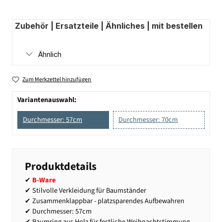
Zubehör | Ersatzteile | Ähnliches | mit bestellen
Ähnlich
Zum Merkzettel hinzufügen
Variantenauswahl:
Durchmesser: 57cm
Durchmesser: 70cm
Produktdetails
✔
B-Ware
✔ Stilvolle Verkleidung für Baumständer
✔ Zusammenklappbar - platzsparendes Aufbewahren
✔ Durchmesser: 57cm
✔ Baumring aus Holz für festliche Weihnachtstimmung