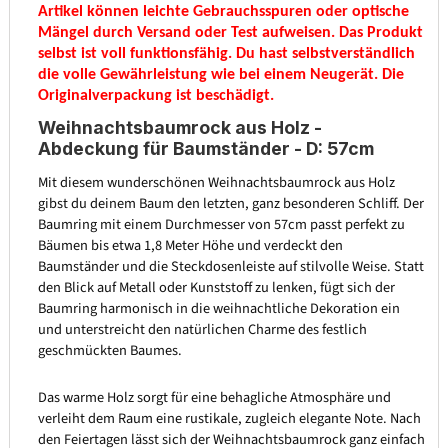
Artikel können leichte Gebrauchsspuren oder optische
Mängel durch Versand oder Test aufweisen. Das Produkt
selbst ist voll funktionsfähig. Du hast selbstverständlich
die volle Gewährleistung wie bei einem Neugerät.
Die
Originalverpackung ist beschädigt.
Weihnachtsbaumrock aus Holz -
Abdeckung für Baumständer - D: 57cm
Mit diesem wunderschönen Weihnachtsbaumrock aus Holz
gibst du deinem Baum den letzten, ganz besonderen Schliff. Der
Baumring mit einem Durchmesser von 57cm passt perfekt zu
Bäumen bis etwa 1,8 Meter Höhe und verdeckt den
Baumständer und die Steckdosenleiste auf stilvolle Weise. Statt
den Blick auf Metall oder Kunststoff zu lenken, fügt sich der
Baumring harmonisch in die weihnachtliche Dekoration ein
und unterstreicht den natürlichen Charme des festlich
geschmückten Baumes.
Das warme Holz sorgt für eine behagliche Atmosphäre und
verleiht dem Raum eine rustikale, zugleich elegante Note. Nach
den Feiertagen lässt sich der Weihnachtsbaumrock ganz einfach