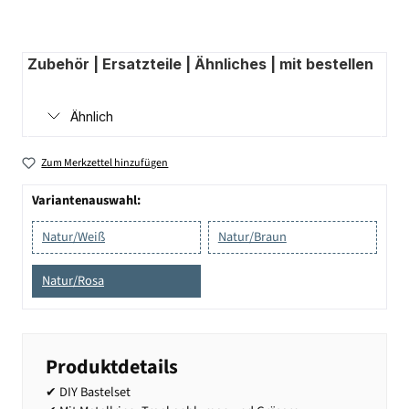
Zubehör | Ersatzteile | Ähnliches | mit bestellen
Ähnlich
Zum Merkzettel hinzufügen
Variantenauswahl:
Natur/Weiß
Natur/Braun
Natur/Rosa
Produktdetails
✔ DIY Bastelset