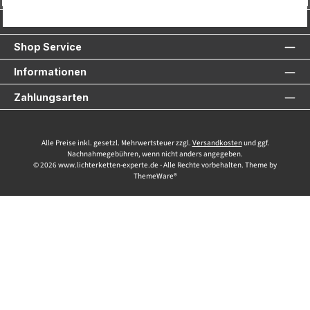
Service-Hotline
Shop Service
Informationen
Zahlungsarten
Alle Preise inkl. gesetzl. Mehrwertsteuer zzgl.
Versandkosten
und ggf.
Nachnahmegebühren, wenn nicht anders angegeben.
© 2026 www.lichterketten-experte.de - Alle Rechte vorbehalten. Theme by
ThemeWare®