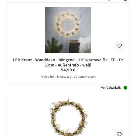
LED Kranz - Wanddeko - hängend - 120 warmweiße LED - D:
50cm - Außentrafo - weiß
Regulärer Preis:
54,90 €
Preise inkl. MwSt. zzgl. Versandkosten
Verfügbarkeit: