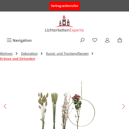
alt springen
Vertrag widerrufen
Navigation
Wohnen
Dekoration
Kunst- und Trockenpflanzen
Kränze und Girlanden
Bildergalerie überspringen