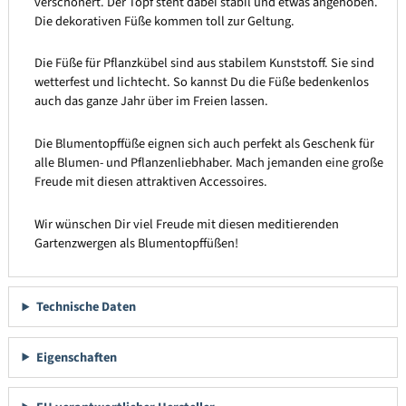
verschönert. Der Topf steht dabei stabil und etwas angehoben.
Die dekorativen Füße kommen toll zur Geltung.
Die Füße für Pflanzkübel sind aus stabilem Kunststoff. Sie sind
wetterfest und lichtecht. So kannst Du die Füße bedenkenlos
auch das ganze Jahr über im Freien lassen.
Die Blumentopffüße eignen sich auch perfekt als Geschenk für
alle Blumen- und Pflanzenliebhaber. Mach jemanden eine große
Freude mit diesen attraktiven Accessoires.
Wir wünschen Dir viel Freude mit diesen meditierenden
Gartenzwergen als Blumentopffüßen!
Technische Daten
Eigenschaften