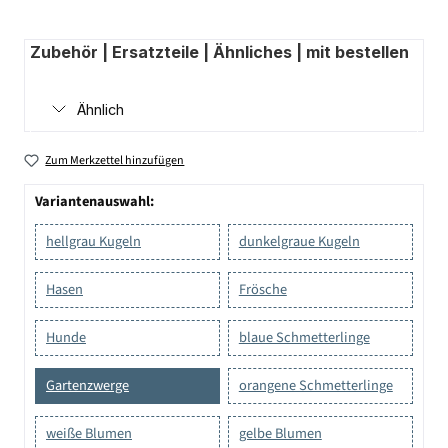
Zubehör | Ersatzteile | Ähnliches | mit bestellen
Ähnlich
Zum Merkzettel hinzufügen
Variantenauswahl:
hellgrau Kugeln
dunkelgraue Kugeln
Hasen
Frösche
Hunde
blaue Schmetterlinge
Gartenzwerge
orangene Schmetterlinge
weiße Blumen
gelbe Blumen