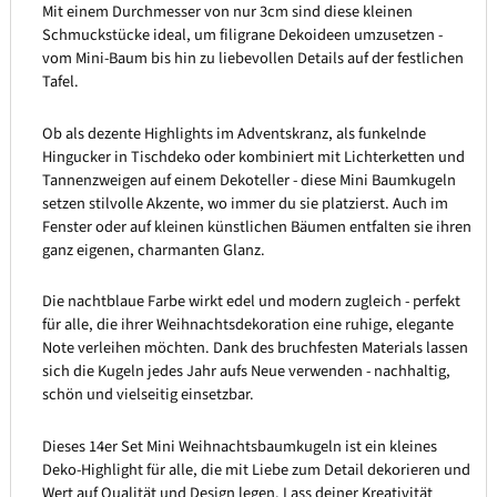
Mit einem Durchmesser von nur 3cm sind diese kleinen
Schmuckstücke ideal, um filigrane Dekoideen umzusetzen -
vom Mini-Baum bis hin zu liebevollen Details auf der festlichen
Tafel.
Ob als dezente Highlights im Adventskranz, als funkelnde
Hingucker in Tischdeko oder kombiniert mit Lichterketten und
Tannenzweigen auf einem Dekoteller - diese Mini Baumkugeln
setzen stilvolle Akzente, wo immer du sie platzierst. Auch im
Fenster oder auf kleinen künstlichen Bäumen entfalten sie ihren
ganz eigenen, charmanten Glanz.
Die nachtblaue Farbe wirkt edel und modern zugleich - perfekt
für alle, die ihrer Weihnachtsdekoration eine ruhige, elegante
Note verleihen möchten. Dank des bruchfesten Materials lassen
sich die Kugeln jedes Jahr aufs Neue verwenden - nachhaltig,
schön und vielseitig einsetzbar.
Dieses 14er Set Mini Weihnachtsbaumkugeln ist ein kleines
Deko-Highlight für alle, die mit Liebe zum Detail dekorieren und
Wert auf Qualität und Design legen. Lass deiner Kreativität