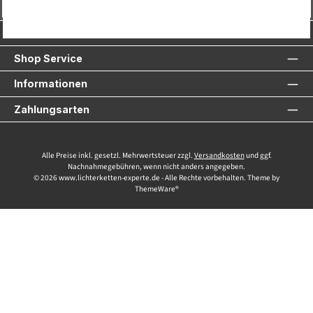
Vertrag widerrufen
Service-Hotline
Shop Service
Informationen
Zahlungsarten
Alle Preise inkl. gesetzl. Mehrwertsteuer zzgl.
Versandkosten
und ggf.
Nachnahmegebühren, wenn nicht anders angegeben.
© 2026 www.lichterketten-experte.de - Alle Rechte vorbehalten. Theme by
ThemeWare®