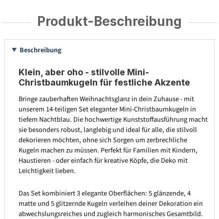
Produkt-Beschreibung
Beschreibung
Klein, aber oho - stilvolle Mini-
Christbaumkugeln für festliche Akzente
Bringe zauberhaften Weihnachtsglanz in dein Zuhause - mit
unserem 14-teiligen Set eleganter Mini-Christbaumkugeln in
tiefem Nachtblau. Die hochwertige Kunststoffausführung macht
sie besonders robust, langlebig und ideal für alle, die stilvoll
dekorieren möchten, ohne sich Sorgen um zerbrechliche
Kugeln machen zu müssen. Perfekt für Familien mit Kindern,
Haustieren - oder einfach für kreative Köpfe, die Deko mit
Leichtigkeit lieben.
Das Set kombiniert 3 elegante Oberflächen: 5 glänzende, 4
matte und 5 glitzernde Kugeln verleihen deiner Dekoration ein
abwechslungsreiches und zugleich harmonisches Gesamtbild.