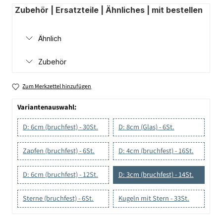
Zubehör | Ersatzteile | Ähnliches | mit bestellen
Ähnlich
Zubehör
Zum Merkzettel hinzufügen
Variantenauswahl:
D: 6cm (bruchfest) - 30St.
D: 8cm (Glas) - 6St.
Zapfen (bruchfest) - 6St.
D: 4cm (bruchfest) - 16St.
D: 6cm (bruchfest) - 12St.
D: 3cm (bruchfest) - 14St.
Sterne (bruchfest) - 6St.
Kugeln mit Stern - 33St.