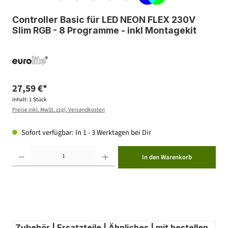
Controller Basic für LED NEON FLEX 230V
Slim RGB - 8 Programme - inkl Montagekit
27,59 €*
Inhalt:
1 Stück
Preise inkl. MwSt. zzgl. Versandkosten
Sofort verfügbar: In 1 - 3 Werktagen bei Dir
Produkt Anzahl: Gib den gewünschten Wert ein oder benutze die Schaltflächen um die Anzahl zu erhöhen ode
In den Warenkorb
Zubehör | Ersatzteile | Ähnliches | mit bestellen