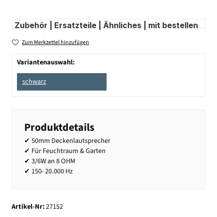
Zubehör | Ersatzteile | Ähnliches | mit bestellen
Zum Merkzettel hinzufügen
Variantenauswahl:
schwarz
Produktdetails
✔ 50mm Deckenlautsprecher
✔ Für Feuchtraum & Garten
✔ 3/6W an 8 OHM
✔ 150- 20.000 Hz
Artikel-Nr:
27152