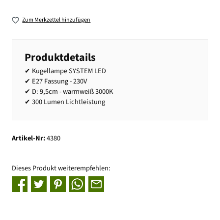
Zum Merkzettel hinzufügen
Produktdetails
✔ Kugellampe SYSTEM LED
✔ E27 Fassung - 230V
✔ D: 9,5cm - warmweiß 3000K
✔ 300 Lumen Lichtleistung
Artikel-Nr:
4380
Dieses Produkt weiterempfehlen: