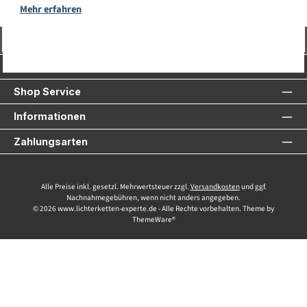
Mehr erfahren
Vertrag widerrufen
Service-Hotline
Shop Service
Informationen
Zahlungsarten
Alle Preise inkl. gesetzl. Mehrwertsteuer zzgl.
Versandkosten
und ggf.
Nachnahmegebühren, wenn nicht anders angegeben.
© 2026 www.lichterketten-experte.de - Alle Rechte vorbehalten. Theme by
ThemeWare®