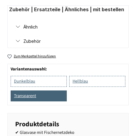
Zubehör | Ersatzteile | Ähnliches | mit bestellen
Ähnlich
Zubehör
Zum Merkzettel hinzufügen
Variantenauswahl:
Dunkelblau
Hellblau
Transparent
Produktdetails
✔ Glasvase mit Fischernetzdeko