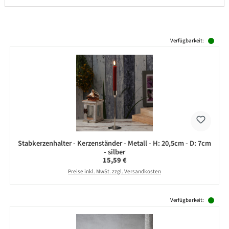
Produktgalerie überspringen
Verfügbarkeit:
Stabkerzenhalter - Kerzenständer - Metall - H: 20,5cm - D: 7cm
- silber
Regulärer Preis:
15,59 €
Preise inkl. MwSt. zzgl. Versandkosten
Produktgalerie überspringen
Verfügbarkeit: