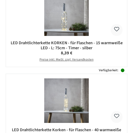
LED Drahtlichterkette KORKEN - für Flaschen - 15 warmweiße
LED - L: 75cm - Timer - silber
Regulärer Preis:
8,39 €
Preise inkl. MwSt. zzgl. Versandkosten
Verfügbarkeit:
LED Drahtlichterkette Korken - für Flaschen - 40 warmweiße