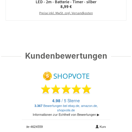
LED - 2m - Batterie - Timer - silber
Regulärer Preis:
8,99 €
Preise inkl. MwSt. zzgl. Versandkosten
Kundenbewertungen