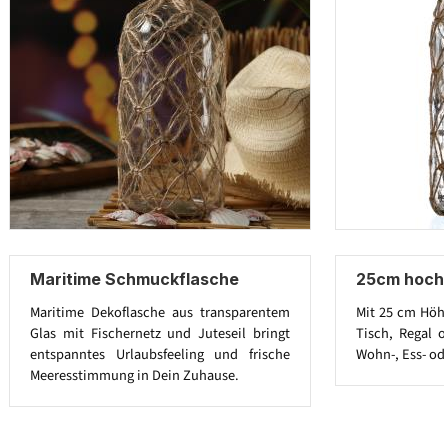
Maritime Schmuckflasche
25cm hoch
Maritime Dekoflasche aus transparentem
Mit 25 cm Höhe 
Glas mit Fischernetz und Juteseil bringt
Tisch, Regal o
entspanntes Urlaubsfeeling und frische
Wohn-, Ess- od
Meeresstimmung in Dein Zuhause.