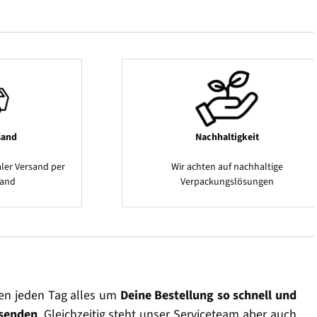
sand
Nachhaltigkeit
ler Versand per
Wir achten auf nachhaltige
sand
Verpackungslösungen
en jeden Tag alles um
Deine Bestellung so schnell und
rsenden
. Gleichzeitig steht unser Serviceteam aber auch