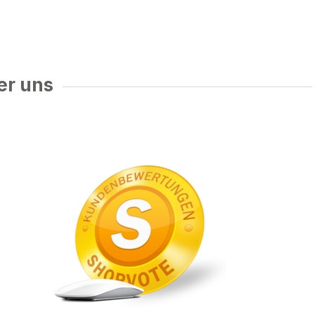
er uns