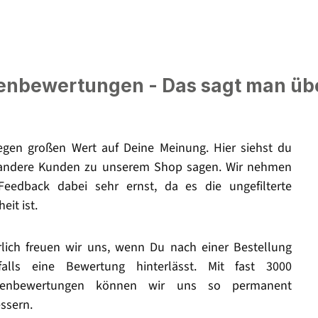
nbewertungen - Das sagt man üb
legen großen Wert auf Deine Meinung. Hier siehst du
andere Kunden zu unserem Shop sagen. Wir nehmen
Feedback dabei sehr ernst, da es die ungefilterte
eit ist.
rlich freuen wir uns, wenn Du nach einer Bestellung
falls eine Bewertung hinterlässt. Mit fast 3000
enbewertungen können wir uns so permanent
ssern.