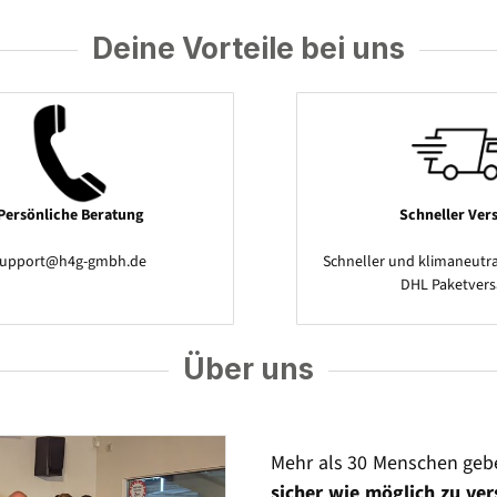
Deine Vorteile bei uns
Persönliche Beratung
Schneller Ver
support@h4g-gmbh.de
Schneller und klimaneutra
DHL Paketver
Über uns
Mehr als 30 Menschen geb
sicher wie möglich zu ve