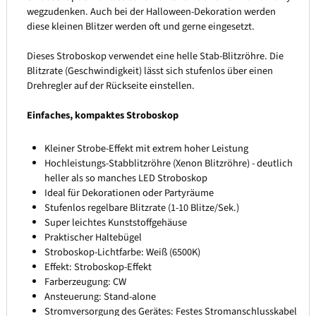
wegzudenken. Auch bei der Halloween-Dekoration werden
diese kleinen Blitzer werden oft und gerne eingesetzt.
Dieses Stroboskop verwendet eine helle Stab-Blitzröhre. Die
Blitzrate (Geschwindigkeit) lässt sich stufenlos über einen
Drehregler auf der Rückseite einstellen.
Einfaches, kompaktes Stroboskop
Kleiner Strobe-Effekt mit extrem hoher Leistung
Hochleistungs-Stabblitzröhre (Xenon Blitzröhre) - deutlich
heller als so manches LED Stroboskop
Ideal für Dekorationen oder Partyräume
Stufenlos regelbare Blitzrate (1-10 Blitze/Sek.)
Super leichtes Kunststoffgehäuse
Praktischer Haltebügel
Stroboskop-Lichtfarbe: Weiß (6500K)
Effekt: Stroboskop-Effekt
Farberzeugung: CW
Ansteuerung: Stand-alone
Stromversorgung des Gerätes: Festes Stromanschlusskabel