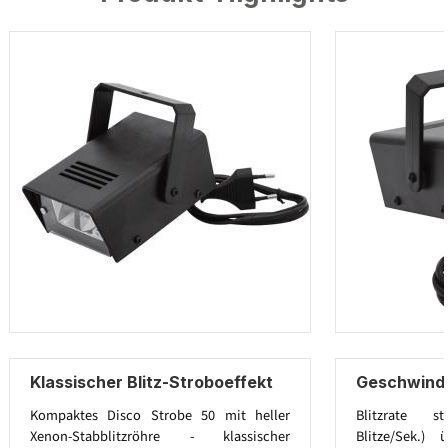
Klassischer Blitz-Stroboeffekt
Geschwindi
Kompaktes Disco Strobe 50 mit heller
Blitzrate s
Xenon-Stabblitzröhre - klassischer
Blitze/Sek.)