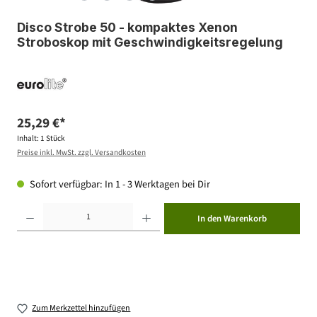
Disco Strobe 50 - kompaktes Xenon
Stroboskop mit Geschwindigkeitsregelung
25,29 €*
Inhalt:
1 Stück
Preise inkl. MwSt. zzgl. Versandkosten
Sofort verfügbar: In 1 - 3 Werktagen bei Dir
Produkt Anzahl: Gib den gewünschten Wert ein oder benutze die Schaltflächen um die Anzahl zu erhöhen ode
In den Warenkorb
Zum Merkzettel hinzufügen