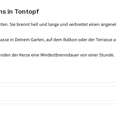
s in Tontopf
rten. Sie brennt hell und lange und verbreitet einen ange
 klasse in Deinem Garten, auf dem Balkon oder der Terrasse a
ünden der Kerze eine Mindestbrenndauer von einer Stunde.