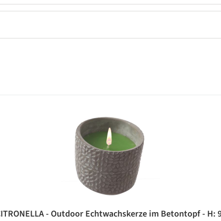
CITRONELLA - Outdoor Echtwachskerze im Betontopf - H: 9