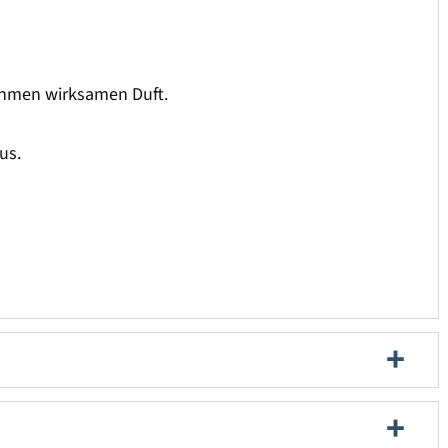
nehmen wirksamen Duft.
us.