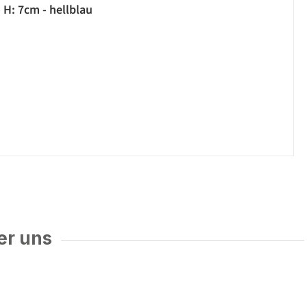
H: 7cm - hellblau
er uns