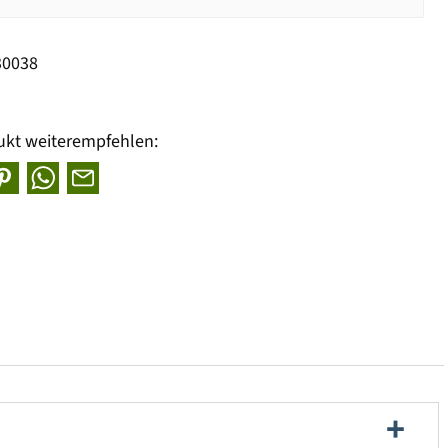
30038
ukt weiterempfehlen: