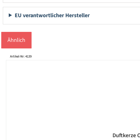
EU verantwortlicher Hersteller
Ähnlich
Produktgalerie überspringen
Artikel-Nr: 4139
Duftkerze 