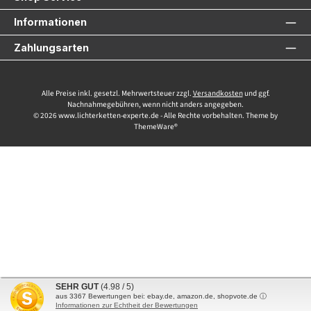
Informationen
Zahlungsarten
Alle Preise inkl. gesetzl. Mehrwertsteuer zzgl.
Versandkosten
und ggf.
Nachnahmegebühren, wenn nicht anders angegeben.
© 2026 www.lichterketten-experte.de - Alle Rechte vorbehalten. Theme by
ThemeWare®
SEHR GUT
(4.98 / 5)
aus
3367
Bewertungen bei: ebay.de, amazon.de, shopvote.de ⓘ
Informationen zur Echtheit der Bewertungen