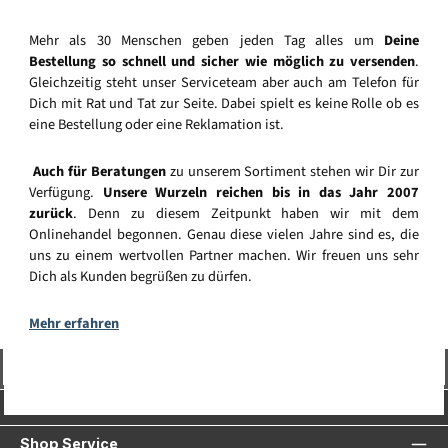
Mehr als 30 Menschen geben jeden Tag alles um
Deine
Bestellung so schnell und sicher wie möglich zu versenden
.
Gleichzeitig steht unser Serviceteam aber auch am Telefon für
Dich mit Rat und Tat zur Seite. Dabei spielt es keine Rolle ob es
eine Bestellung oder eine Reklamation ist.
Auch für Beratungen
zu unserem Sortiment stehen wir Dir zur
Verfügung.
Unsere Wurzeln reichen bis in das Jahr 2007
zurück
. Denn zu diesem Zeitpunkt haben wir mit dem
Onlinehandel begonnen. Genau diese vielen Jahre sind es, die
uns zu einem wertvollen Partner machen. Wir freuen uns sehr
Dich als Kunden begrüßen zu dürfen.
Mehr erfahren
Vertrag widerrufen
Service-Hotline
Shop Service