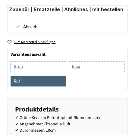
Zubehör | Ersatzteile | Ähnliches | mit bestellen
Ähnlich
Zum Merkzettel hinzufügen
Variantenauswahl:
Grün
Blau
Rot
Produktdetails
✔ Grüne Kerze in Betontopf mit Blumenmuster
✔ Angenehmer Citronella Duft
✔ Durchmesser: 10cm