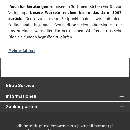
Auch für Beratungen
zu unserem Sortiment stehen wir Dir zur
Verfügung.
Unsere Wurzeln reichen bis in das Jahr 2007
zurück
. Denn zu diesem Zeitpunkt haben wir mit dem
Onlinehandel begonnen. Genau diese vielen Jahre sind es, die
uns zu einem wertvollen Partner machen. Wir freuen uns sehr
Dich als Kunden begrüßen zu dürfen.
Mehr erfahren
Vertrag widerrufen
Service-Hotline
Shop Service
Informationen
Zahlungsarten
Alle Preise inkl. gesetzl. Mehrwertsteuer zzgl.
Versandkosten
und ggf.