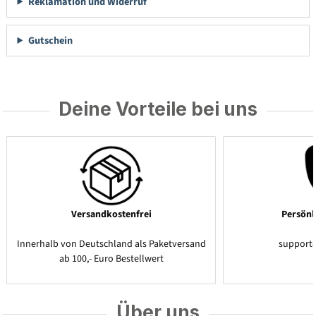
Reklamation und Widerruf
Gutschein
Deine Vorteile bei uns
Versandkostenfrei
Persönl
Innerhalb von Deutschland als Paketversand
support
ab 100,- Euro Bestellwert
Über uns