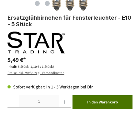
Ersatzglühbirnchen für Fensterleuchter - E10
- 5 Stück
5,49 €*
Inhalt:
5 Stück
(1,10 € / 1 Stück)
Preise inkl. MwSt. zzgl. Versandkosten
Sofort verfügbar: In 1 - 3 Werktagen bei Dir
Produkt Anzahl: Gib den gewünschten Wert ein oder benutze die Schaltflächen um die Anzahl zu erhöhen ode
In den Warenkorb