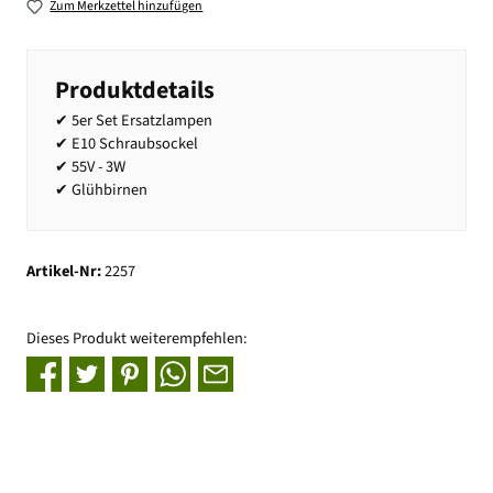
Zum Merkzettel hinzufügen
Produktdetails
✔ 5er Set Ersatzlampen
✔ E10 Schraubsockel
✔ 55V - 3W
✔ Glühbirnen
Artikel-Nr:
2257
Dieses Produkt weiterempfehlen: