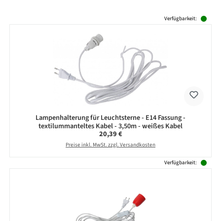
Produktgalerie überspringen
Verfügbarkeit:
Lampenhalterung für Leuchtsterne - E14 Fassung -
textilummanteltes Kabel - 3,50m - weißes Kabel
Regulärer Preis:
20,39 €
Preise inkl. MwSt. zzgl. Versandkosten
Verfügbarkeit: