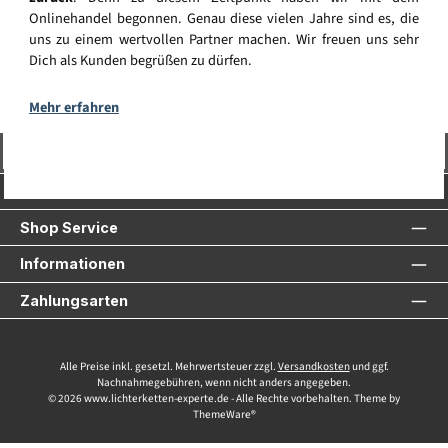
Onlinehandel begonnen. Genau diese vielen Jahre sind es, die
uns zu einem wertvollen Partner machen. Wir freuen uns sehr
Dich als Kunden begrüßen zu dürfen.
Mehr erfahren
Vertrag widerrufen
Service-Hotline
Shop Service
Informationen
Zahlungsarten
Alle Preise inkl. gesetzl. Mehrwertsteuer zzgl.
Versandkosten
und ggf.
Nachnahmegebühren, wenn nicht anders angegeben.
© 2026 www.lichterketten-experte.de - Alle Rechte vorbehalten. Theme by
ThemeWare®